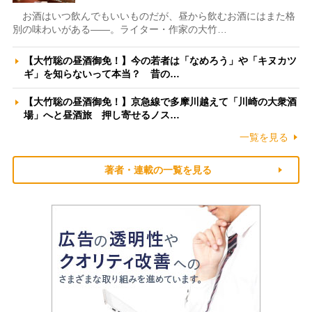
お酒はいつ飲んでもいいものだが、昼から飲むお酒にはまた格
別の味わいがある――。ライター・作家の大竹…
【大竹聡の昼酒御免！】今の若者は「なめろう」や「キヌカツ
ギ」を知らないって本当？ 昔の…
【大竹聡の昼酒御免！】京急線で多摩川越えて「川崎の大衆酒
場」へと昼酒旅 押し寄せるノス…
一覧を見る
著者・連載の一覧を見る