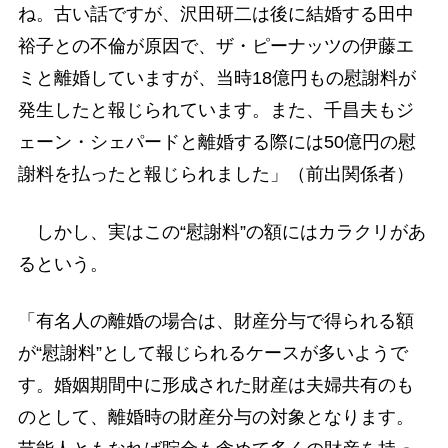
ね。古い話ですが、沢田研二は後に結婚する田中
裕子との不倫が原因で、ザ・ピーナッツの伊藤エ
ミと離婚していますが、当時18億円もの慰謝料が
発生したと報じられています。また、千昌夫もジ
ェーン・シェパードと離婚する際には50億円の慰
謝料を払ったと報じられました」（前出関係者）
しかし、実はこの“慰謝料”の額にはカラクリがあ
るという。
「有名人の離婚の場合は、財産分与で得られる額
が“慰謝料”として報じられるケースが多いようで
す。婚姻期間中に形成された財産は夫婦共有のも
のとして、離婚時の財産分与の対象となります。