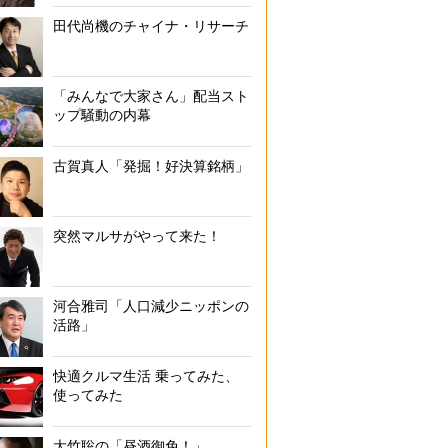
田代尚機のチャイナ・リサーチ
「みんなで大家さん」配当スト
ップ騒動の内幕
古賀真人「発掘！好決算銘柄」
突然マルサがやって来た！
河合雅司「人口減少ニッポンの
活路」
快適クルマ生活 乗ってみた、
使ってみた
大竹聡の「昼酒御免！」