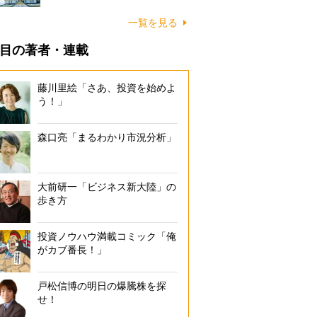
一覧を見る
目の著者・連載
藤川里絵「さあ、投資を始めよ
う！」
森口亮「まるわかり市況分析」
大前研一「ビジネス新大陸」の
歩き方
投資ノウハウ満載コミック「俺
がカブ番長！」
戸松信博の明日の爆騰株を探
せ！