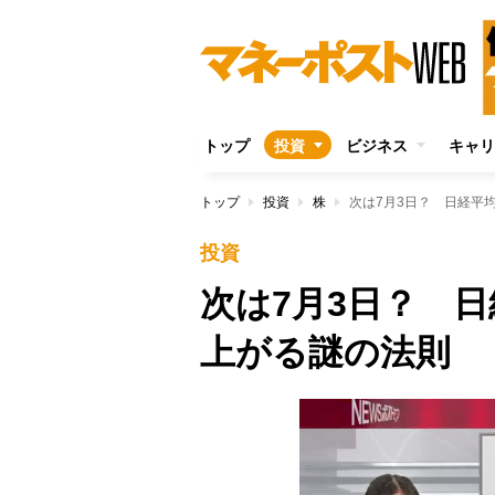
トップ
投資
ビジネス
キャリ
トップ
投資
株
次は7月3日？ 日経平
投資
次は7月3日？ 
上がる謎の法則