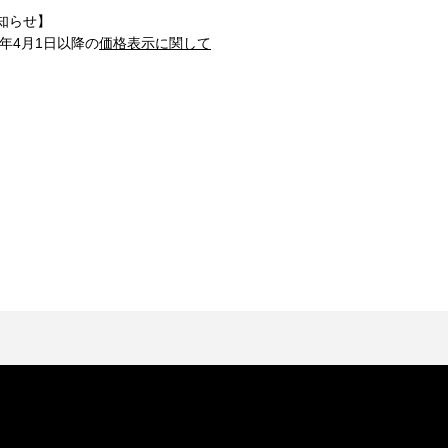
知らせ】
1年4月1日以降の
価格表示に関して