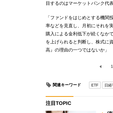
目するのはマーケットバンク代
「ファンドをはじめとする機関
率などを見直し、月初にそれを
購入による金利低下が続くなか
を上げられると判断し、株式に
高』の理由の一つではないか」
1
関連キーワード
ETF
日経
注目TOPIC
《商