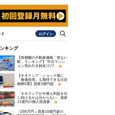
ンド
ログイン
ンキング
【首都圏の不動産価格「危ない
駅」ランキング】“中古マンシ
ョン売れ行き鈍化”のワ…
【キオクシア・ショック後に
「株価倍増」も期待できる注目
銘柄5選】資産3億円超…
「キオクシアが今後も利益を出
し続けるかは分からない」資産
11億円の個人投資家…
《200万円→資産10億円超の