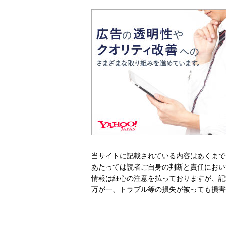
当サイトに記載されている内容はあくまで
あたっては読者ご自身の判断と責任におい
情報は細心の注意を払っておりますが、記
万が一、トラブル等の損失が被っても損害