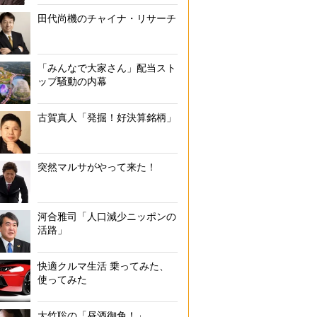
田代尚機のチャイナ・リサーチ
「みんなで大家さん」配当スト
ップ騒動の内幕
古賀真人「発掘！好決算銘柄」
突然マルサがやって来た！
河合雅司「人口減少ニッポンの
活路」
快適クルマ生活 乗ってみた、
使ってみた
大竹聡の「昼酒御免！」