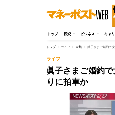
トップ
投資
ビジネス
キャリ
トップ
ライフ
家族
眞子さまご婚約で女
ライフ
眞子さまご婚約で
りに拍車か