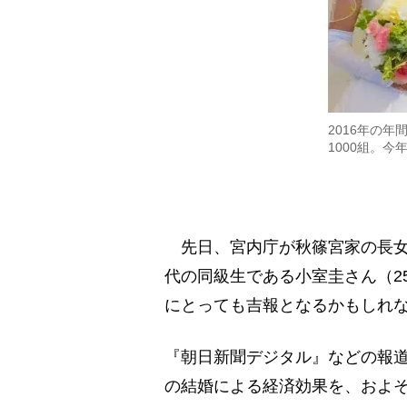
2016年の
1000組。今
先日、宮内庁が秋篠宮家の長女・
代の同級生である小室圭さん（2
にとっても吉報となるかもしれ
『朝日新聞デジタル』などの報
の結婚による経済効果を、およそ