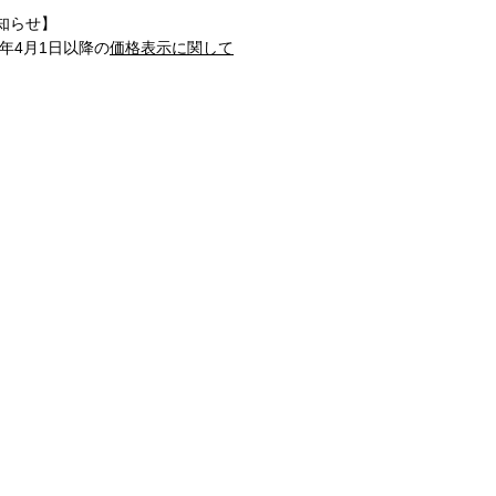
知らせ】
1年4月1日以降の
価格表示に関して