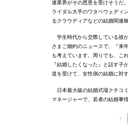
連業界がその恩恵を受けそうだ
ライダル大手のワタベウェディ
るクラウディアなどの結婚関連
学生時代から交際している彼が
さまご婚約のニュースで、『来
も考えています。周りでも、こ
『結婚したくなった』と話す子
道を受けて、女性側の結婚に対
日本最大級の結婚式場クチコミ
マネージャーで、若者の結婚事