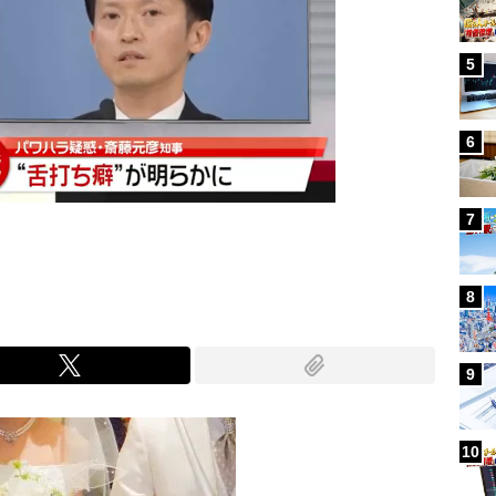
5
6
7
8
9
10