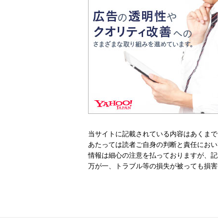
当サイトに記載されている内容はあくまで
あたっては読者ご自身の判断と責任におい
情報は細心の注意を払っておりますが、記
万が一、トラブル等の損失が被っても損害