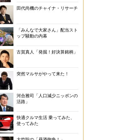
田代尚機のチャイナ・リサーチ
「みんなで大家さん」配当スト
ップ騒動の内幕
古賀真人「発掘！好決算銘柄」
突然マルサがやって来た！
河合雅司「人口減少ニッポンの
活路」
快適クルマ生活 乗ってみた、
使ってみた
大竹聡の「昼酒御免！」