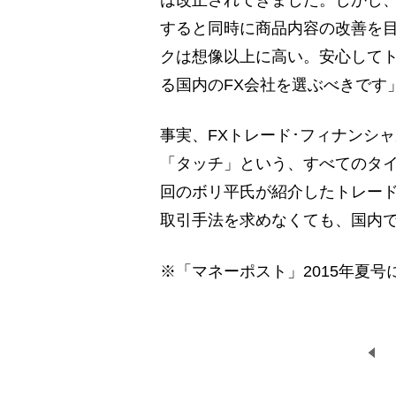
は改正されてきました。しかし
すると同時に商品内容の改善を目
クは想像以上に高い。安心して
る国内のFX会社を選ぶべきです
事実、FXトレード･フィナンシ
「タッチ」という、すべてのタ
回のボリ平氏が紹介したトレー
取引手法を求めなくても、国内
※「マネーポスト」2015年夏号