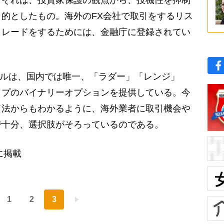
、それは、投資家保護の観点から、投機性を抑制
的としたもの。海外のFX会社で取引をするリス
トレードをするためには、金融庁に登録されてい
」
ャルは、国内では唯一、「ラダー」「レンジ」
イプのバイナリーオプションを提供している。今
ド法からもわかるように、海外業者に取引機会や
で十分、選択肢がそろっているのである。
に掲載
1
2
3