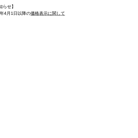
知らせ】
1年4月1日以降の
価格表示に関して