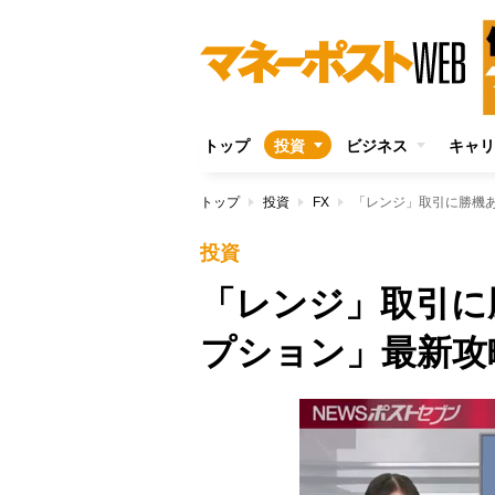
トップ
投資
ビジネス
キャリ
トップ
投資
FX
「レンジ」取引に勝機あ
投資
「レンジ」取引に
プション」最新攻