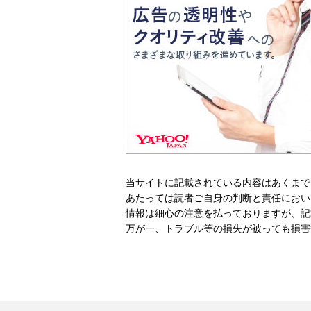
当サイトに記載されている内容はあくまで
あたっては読者ご自身の判断と責任におい
情報は細心の注意を払っておりますが、記
万が一、トラブル等の損失が被っても損害