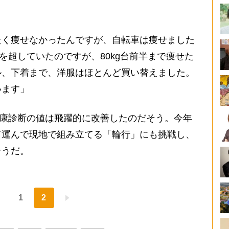
たく痩せなかったんですが、自転車は痩せました
gを超していたのですが、80kg台前半まで痩せた
ル、下着まで、洋服はほとんど買い替えました。
います」
康診断の値は飛躍的に改善したのだそう。今年
て運んで現地で組み立てる「輪行」にも挑戦し、
そうだ。
1
2