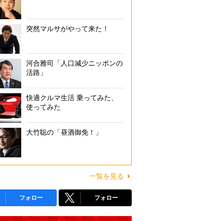
突然マルサがやって来た！
河合雅司「人口減少ニッポンの
活路」
快適クルマ生活 乗ってみた、
使ってみた
大竹聡の「昼酒御免！」
一覧を見る
フォロー
フォロー