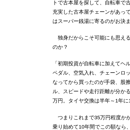
トで古本屋を探して、自転車で
充実した古本屋チェーンがあっ
はスーパー銭湯に寄るのがお決
独身だからこそ可能にも思える
のか？
「初期投資が自転車に加えてヘ
ペダル、空気入れ、チェーンロッ
なってから買ったのが手袋、股
ル、スピードや走行距離が分かる
万円。タイヤ交換は半年～1年に1
つまりこれまで35万円程度か
乗り始めて10年間でこの額なら