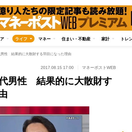
ア
ライフ
マネー
住まい・不動産
家計
トレ
代男性 結果的に大散財する羽目になった理由
2017.08.15 17:00
マネーポストWEB
0代男性 結果的に大散財す
由