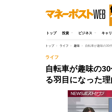
トップ
投資
ビジネス
キャリ
トップ
ライフ
趣味
自転車が趣味の30
ライフ
自転車が趣味の3
る羽目になった理