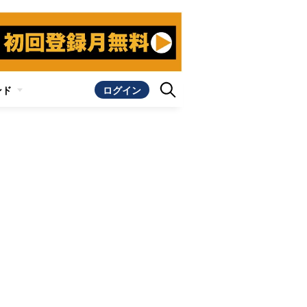
ンド
ログイン