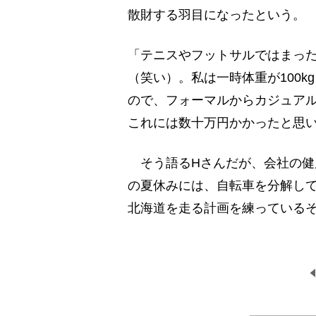
散財する羽目になったという。
「テニスやフットサルではまっ
（笑い）。私は一時体重が100k
ので、フォーマルからカジュア
これには数十万円かかったと思
そう語るHさんだが、会社の健
の夏休みには、自転車を分解し
北海道を走る計画を練っている