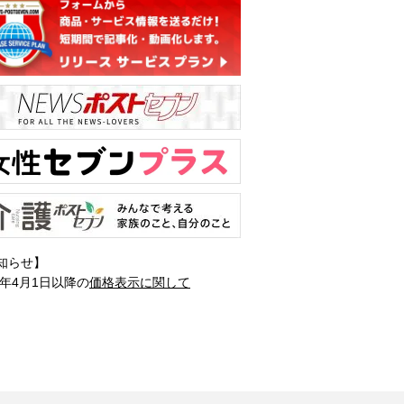
知らせ】
1年4月1日以降の
価格表示に関して