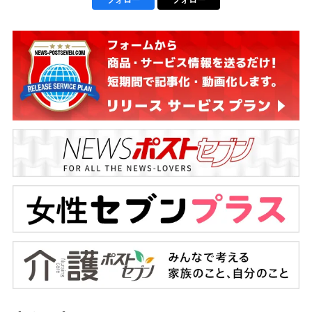
フォロー
フォロー