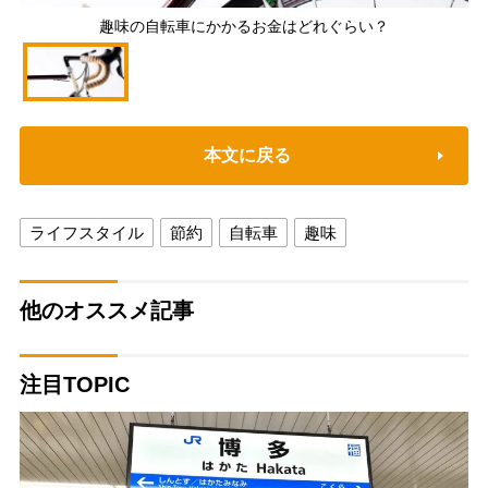
趣味の自転車にかかるお金はどれぐらい？
本文に戻る
ライフスタイル
節約
自転車
趣味
他のオススメ記事
注目TOPIC