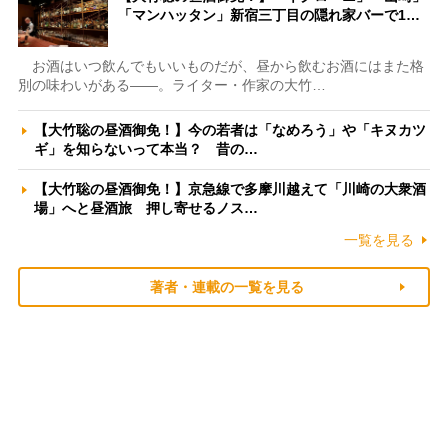
「マンハッタン」新宿三丁目の隠れ家バーで1…
お酒はいつ飲んでもいいものだが、昼から飲むお酒にはまた格
別の味わいがある――。ライター・作家の大竹…
【大竹聡の昼酒御免！】今の若者は「なめろう」や「キヌカツ
ギ」を知らないって本当？ 昔の…
【大竹聡の昼酒御免！】京急線で多摩川越えて「川崎の大衆酒
場」へと昼酒旅 押し寄せるノス…
一覧を見る
著者・連載の一覧を見る