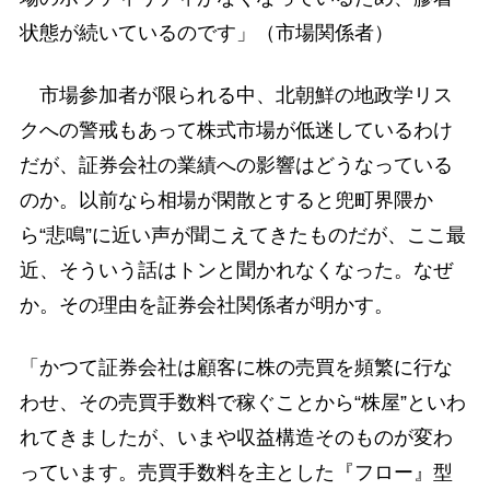
状態が続いているのです」（市場関係者）
市場参加者が限られる中、北朝鮮の地政学リス
クへの警戒もあって株式市場が低迷しているわけ
だが、証券会社の業績への影響はどうなっている
のか。以前なら相場が閑散とすると兜町界隈か
ら“悲鳴”に近い声が聞こえてきたものだが、ここ最
近、そういう話はトンと聞かれなくなった。なぜ
か。その理由を証券会社関係者が明かす。
「かつて証券会社は顧客に株の売買を頻繁に行な
わせ、その売買手数料で稼ぐことから“株屋”といわ
れてきましたが、いまや収益構造そのものが変わ
っています。売買手数料を主とした『フロー』型