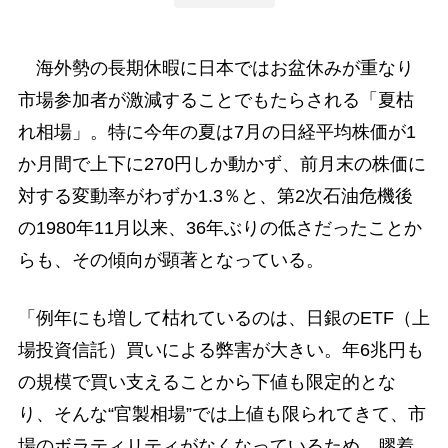
海外勢の長期休暇に日本ではお盆休みが重なり
市場参加者が激減することでもたらされる「夏枯
れ相場」。特に今年の夏は7月の日経平均株価が1
か月間で上下に270円しか動かず、前月末の株価に
対する変動率がわずか1.3％と、第2次石油危機後
の1980年11月以来、36年ぶりの低さだったことか
らも、その傾向が顕著となっている。
「例年にも増して枯れているのは、日銀のETF（上
場投資信託）買いによる弊害が大きい。年6兆円も
の規模で買い支えることから下値も限定的とな
り、そんな“官製相場”では上値も限られてきて、市
場のボラティリティがなくなっているため、膠着