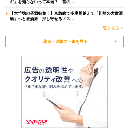
ギ」を知らないって本当？ 昔の…
【大竹聡の昼酒御免！】京急線で多摩川越えて「川崎の大衆酒
場」へと昼酒旅 押し寄せるノス…
一覧を見る
著者・連載の一覧を見る