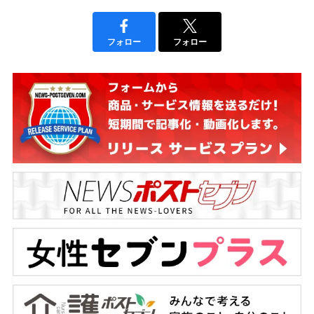
フォロー
フォロー