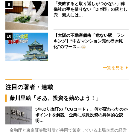
「失敗すると取り返しがつかない」葬
9
儀社の手を借りない「DIY葬」の落とし
穴 素人には…
【大阪の不動産価格「危ない駅」ラン
10
キング】“中古マンション売れ行き鈍
化”のワース…
一覧を見る
注目の著者・連載
藤川里絵「さあ、投資を始めよう！」
5年ぶり改訂の「CGコード」、何が変わったのか
ポイントを解説 企業に成長投資の具体的な説
明…
金融庁と東京証券取引所が共同で策定している上場企業の経営