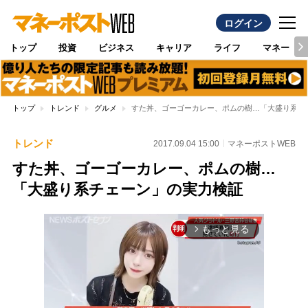
ログイン
トップ
投資
ビジネス
キャリア
ライフ
マネー
トップ
トレンド
グルメ
すた丼、ゴーゴーカレー、ポムの樹…「大盛り系チ
トレンド
2017.09.04 15:00
マネーポストWEB
すた丼、ゴーゴーカレー、ポムの樹…
「大盛り系チェーン」の実力検証
もっと見る
arrow_forward_ios