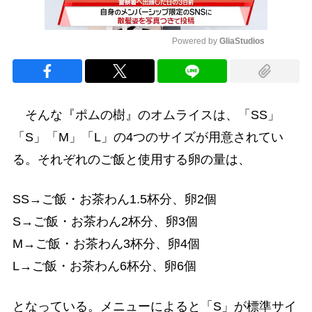
Powered by 
GliaStudios
Mute
そんな『ポムの樹』のオムライスは、「SS」
「S」「M」「L」の4つのサイズが用意されてい
る。それぞれのご飯と使用する卵の量は、
SS→ご飯・お茶わん1.5杯分、卵2個
S→ご飯・お茶わん2杯分、卵3個
M→ご飯・お茶わん3杯分、卵4個
L→ご飯・お茶わん6杯分、卵6個
となっている。メニューによると「S」が標準サイ