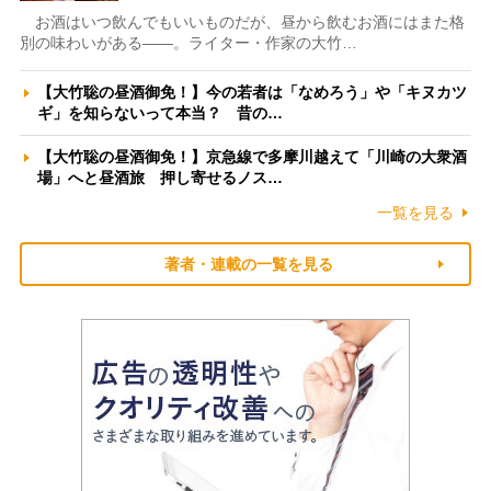
お酒はいつ飲んでもいいものだが、昼から飲むお酒にはまた格
別の味わいがある――。ライター・作家の大竹…
【大竹聡の昼酒御免！】今の若者は「なめろう」や「キヌカツ
ギ」を知らないって本当？ 昔の…
【大竹聡の昼酒御免！】京急線で多摩川越えて「川崎の大衆酒
場」へと昼酒旅 押し寄せるノス…
一覧を見る
著者・連載の一覧を見る