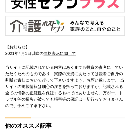
【お知らせ】
2021年4月1日以降の
価格表示に関して
当サイトに記載されている内容はあくまでも投資の参考にしてい
ただくためのものであり、実際の投資にあたっては読者ご自身の
判断と責任において行って下さいますよう、お願い致します。 当
サイトの掲載情報は細心の注意を払っておりますが、記載される
全ての情報の正確性を保証するものではありません。万が一、ト
ラブル等の損失が被っても損害等の保証は一切行っておりません
ので、予めご了承下さい。
他のオススメ記事