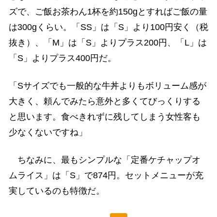
ズで、ご飯お茶わん1杯を約150gとすればご飯の量
は300gくらい。「SS」は「S」より100円安く（税
抜き）、「M」は「S」よりプラス200円、「L」は
「S」よりプラス400円だ。
「Sサイズでも一般的な牛丼よりもボリューム感が
大きく、頼んでみたら意外と多くてびっくりする
と思います。食べきれずに残してしまう女性客も
少なくないですね」
ちなみに、最もシンプルな「定番ケチャップオ
ムライス」は「S」で874円。セットメニューが充
実しているのも特徴だ。