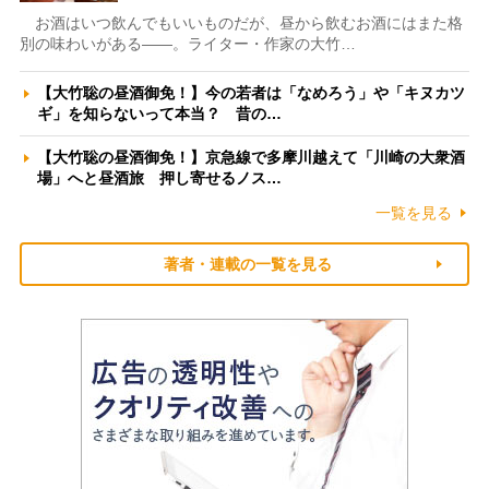
お酒はいつ飲んでもいいものだが、昼から飲むお酒にはまた格
別の味わいがある――。ライター・作家の大竹…
【大竹聡の昼酒御免！】今の若者は「なめろう」や「キヌカツ
ギ」を知らないって本当？ 昔の…
【大竹聡の昼酒御免！】京急線で多摩川越えて「川崎の大衆酒
場」へと昼酒旅 押し寄せるノス…
一覧を見る
著者・連載の一覧を見る