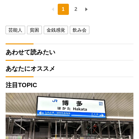
1
2
芸能人
貧困
金銭感覚
飲み会
あわせて読みたい
あなたにオススメ
注目TOPIC