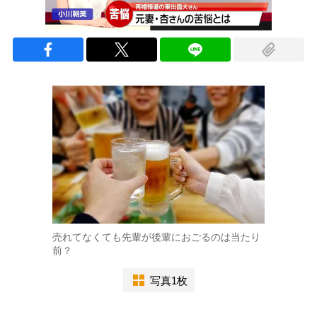
売れてなくても先輩が後輩におごるのは当たり
前？
写真1枚