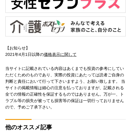
【お知らせ】
2021年4月1日以降の
価格表示に関して
当サイトに記載されている内容はあくまでも投資の参考にしてい
ただくためのものであり、実際の投資にあたっては読者ご自身の
判断と責任において行って下さいますよう、お願い致します。 当
サイトの掲載情報は細心の注意を払っておりますが、記載される
全ての情報の正確性を保証するものではありません。万が一、ト
ラブル等の損失が被っても損害等の保証は一切行っておりません
ので、予めご了承下さい。
他のオススメ記事