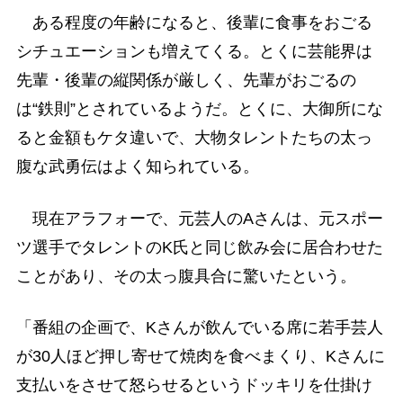
ある程度の年齢になると、後輩に食事をおごる
シチュエーションも増えてくる。とくに芸能界は
先輩・後輩の縦関係が厳しく、先輩がおごるの
は“鉄則”とされているようだ。とくに、大御所にな
ると金額もケタ違いで、大物タレントたちの太っ
腹な武勇伝はよく知られている。
現在アラフォーで、元芸人のAさんは、元スポー
ツ選手でタレントのK氏と同じ飲み会に居合わせた
ことがあり、その太っ腹具合に驚いたという。
「番組の企画で、Kさんが飲んでいる席に若手芸人
が30人ほど押し寄せて焼肉を食べまくり、Kさんに
支払いをさせて怒らせるというドッキリを仕掛け