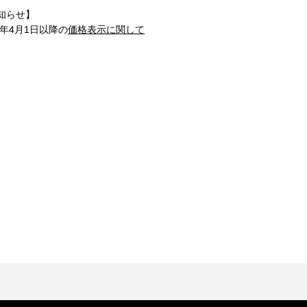
知らせ】
1年4月1日以降の
価格表示に関して