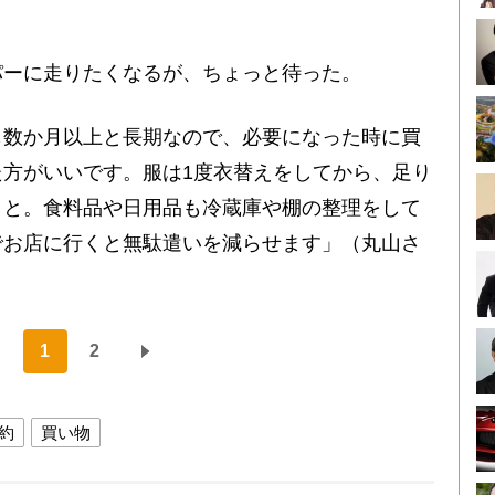
ーに走りたくなるが、ちょっと待った。
も数か月以上と長期なので、必要になった時に買
方がいいです。服は1度衣替えをしてから、足り
こと。食料品や日用品も冷蔵庫や棚の整理をして
でお店に行くと無駄遣いを減らせます」（丸山さ
1
2
約
買い物