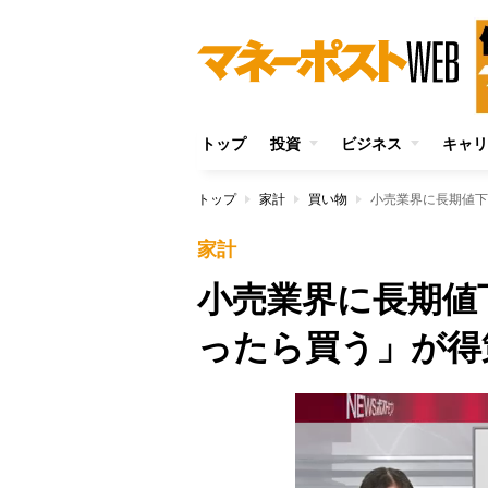
トップ
投資
ビジネス
キャリ
トップ
家計
買い物
小売業界に長期値下
家計
小売業界に長期値
ったら買う」が得