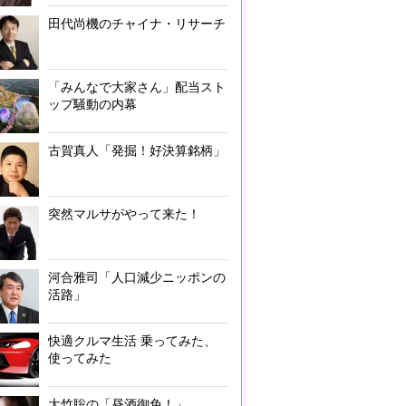
田代尚機のチャイナ・リサーチ
「みんなで大家さん」配当スト
ップ騒動の内幕
古賀真人「発掘！好決算銘柄」
突然マルサがやって来た！
河合雅司「人口減少ニッポンの
活路」
快適クルマ生活 乗ってみた、
使ってみた
大竹聡の「昼酒御免！」