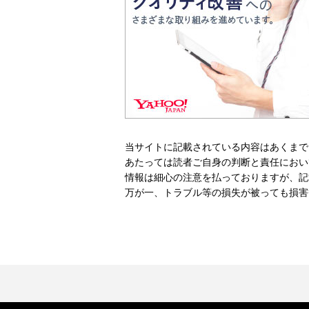
当サイトに記載されている内容はあくまで
あたっては読者ご自身の判断と責任におい
情報は細心の注意を払っておりますが、記
万が一、トラブル等の損失が被っても損害