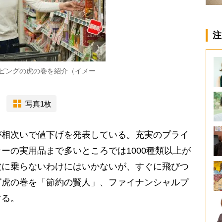
注
ピングの虎の巻を紹介（イメー
写真1枚
相次いで値下げを発表している。充実のプライ
ーの実用品まで多いところでは1000種類以上が
波に乗らないわけにはいかないが、すぐに飛びつ
グ虎の巻を「節約の賢人」、ファイナンシャルプ
する。