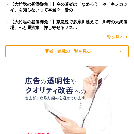
【大竹聡の昼酒御免！】今の若者は「なめろう」や「キヌカツ
ギ」を知らないって本当？ 昔の…
【大竹聡の昼酒御免！】京急線で多摩川越えて「川崎の大衆酒
場」へと昼酒旅 押し寄せるノス…
一覧を見る
著者・連載の一覧を見る