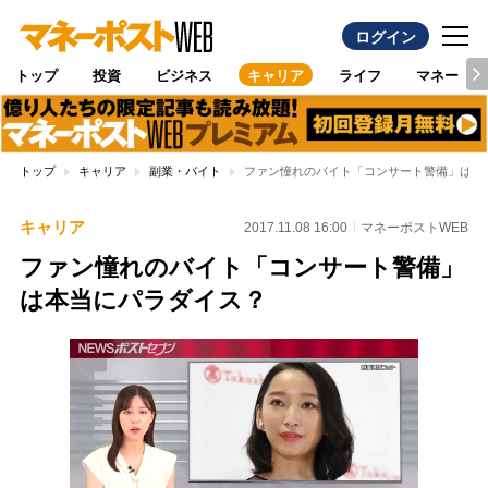
ログイン
トップ
投資
ビジネス
キャリア
ライフ
マネー
トップ
キャリア
副業・バイト
ファン憧れのバイト「コンサート警備」は本
キャリア
2017.11.08 16:00
マネーポストWEB
ファン憧れのバイト「コンサート警備」
は本当にパラダイス？