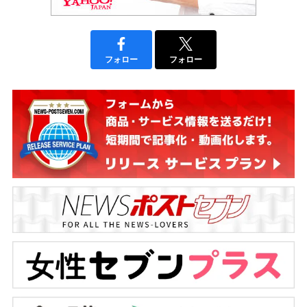
フォロー
フォロー