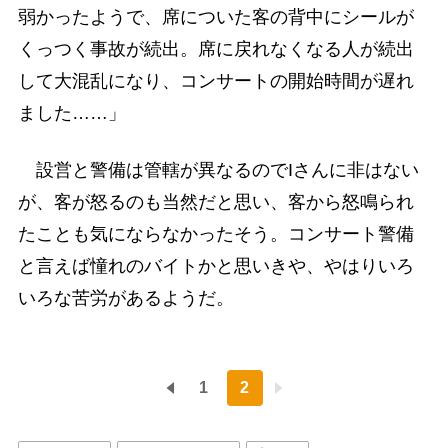
弱かったようで、席についた客の背中にシールが
くっつく事故が続出。席に戻れなくなる人が続出
して大混乱になり、コンサートの開始時間が遅れ
ました……」
設営と警備は管轄が異なるのでIさんに非はない
が、客が怒るのも当然だと思い、客から怒鳴られ
たことも気にならなかったそう。コンサート警備
と言えば憧れのバイトかと思いきや、やはりいろ
いろな苦労があるようだ。
1
2