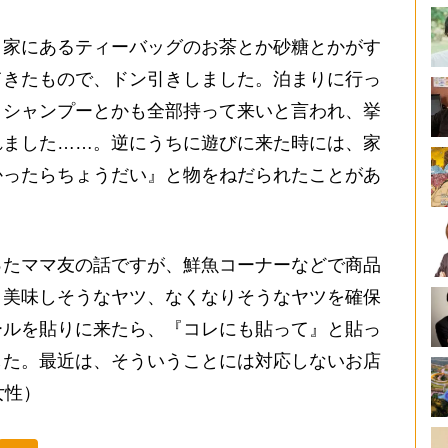
、家にあるティーバッグのお茶とか砂糖とかがす
てきたもので、ドン引きしました。泊まりに行っ
、シャンプーとかも全部持って来いと言われ、挙
れました……。逆にうちに遊びに来た時には、家
かったらちょうだい』と物をねだられたことがあ
ったママ友の話ですが、鮮魚コーナーなどで商品
、美味しそうなヤツ、なくなりそうなヤツを確保
ールを貼りに来たら、『コレにも貼って』と貼っ
した。最近は、そういうことには対応しないお店
女性）