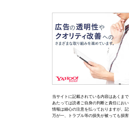
当サイトに記載されている内容はあくまで
あたっては読者ご自身の判断と責任におい
情報は細心の注意を払っておりますが、記
万が一、トラブル等の損失が被っても損害