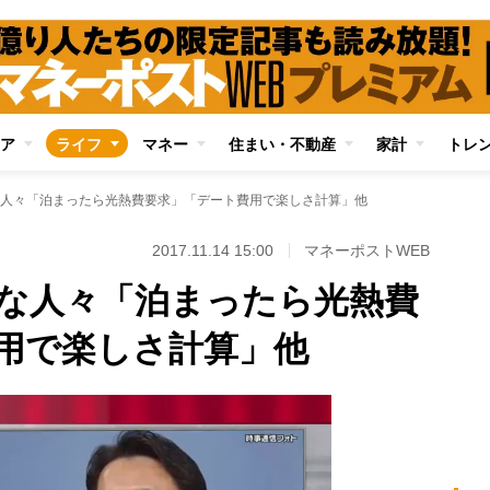
ア
ライフ
マネー
住まい・不動産
家計
トレ
人々「泊まったら光熱費要求」「デート費用で楽しさ計算」他
2017.11.14 15:00
マネーポストWEB
な人々「泊まったら光熱費
用で楽しさ計算」他