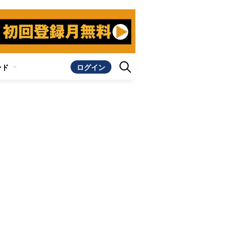
ンド
ログイン