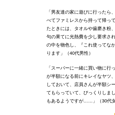
「男友達の家に遊びに行ったら
べてファミレスから持って帰っ
たときには、タオルや歯磨き粉
句の果てに光熱費を少し要求さ
の中を物色し、『これ使ってな
ります」（40代男性）
「スーパーに一緒に買い物に行
が半額になる前にキレイなヤツ
しておいて、店員さんが半額シ
てもらっていて、びっくりしま
もあるようですが……」（30代