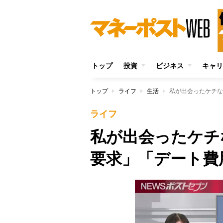
トップ
投資
ビジネス
キャリ
トップ
ライフ
生活
私が出会ったケチな
ライフ
私が出会ったケチ
要求」「デート費