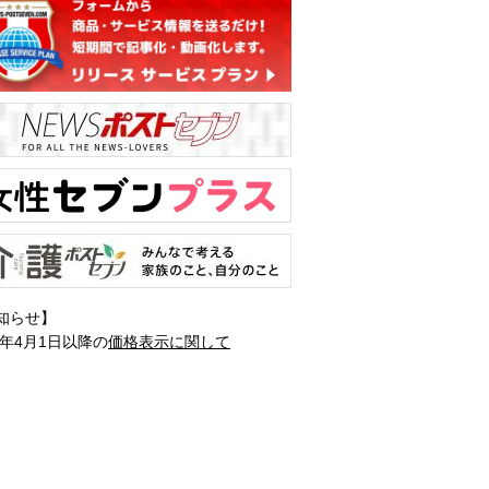
知らせ】
1年4月1日以降の
価格表示に関して