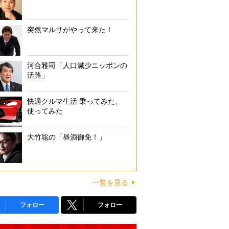
突然マルサがやって来た！
河合雅司「人口減少ニッポンの
活路」
快適クルマ生活 乗ってみた、
使ってみた
大竹聡の「昼酒御免！」
一覧を見る
フォロー
フォロー