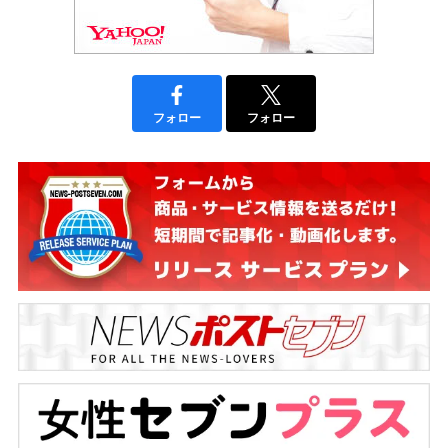
フォロー
フォロー