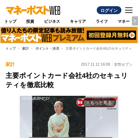
ログイン
トップ
投資
ビジネス
キャリア
ライフ
マネー
トップ
家計
ポイント・決済
主要ポイントカード会社4社のセキュリティを
家計
2017.11.12 16:00
女性セブン
主要ポイントカード会社4社のセキュリ
ティを徹底比較
もっと見る
arrow_forward_ios