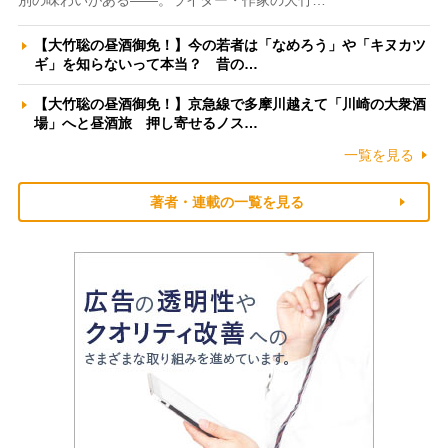
別の味わいがある――。ライター・作家の大竹…
【大竹聡の昼酒御免！】今の若者は「なめろう」や「キヌカツ
ギ」を知らないって本当？ 昔の…
【大竹聡の昼酒御免！】京急線で多摩川越えて「川崎の大衆酒
場」へと昼酒旅 押し寄せるノス…
一覧を見る
著者・連載の一覧を見る