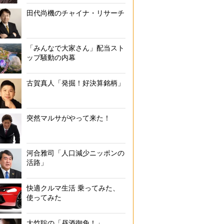
田代尚機のチャイナ・リサーチ
「みんなで大家さん」配当スト
ップ騒動の内幕
古賀真人「発掘！好決算銘柄」
突然マルサがやって来た！
河合雅司「人口減少ニッポンの
活路」
快適クルマ生活 乗ってみた、
使ってみた
大竹聡の「昼酒御免！」