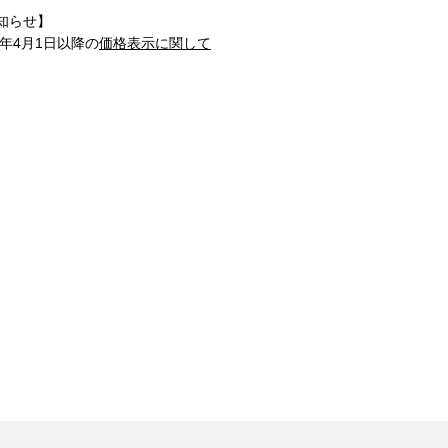
知らせ】
1年4月1日以降の
価格表示に関して