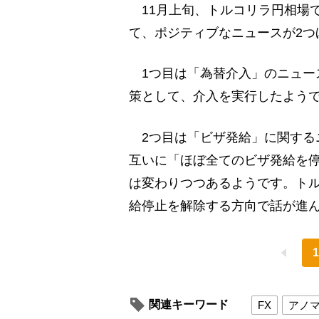
11月上旬、トルコリラ円相場
て、ポジティブなニュースが2つ
1つ目は「為替介入」のニュース
策として、介入を実行したよう
2つ目は「ビザ発給」に関するニ
互いに「ほぼ全てのビザ発給を
は変わりつつあるようです。ト
給停止を解除する方向で話が進
1
関連キーワード
FX
アノ