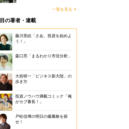
一覧を見る
目の著者・連載
藤川里絵「さあ、投資を始めよ
う！」
森口亮「まるわかり市況分析」
大前研一「ビジネス新大陸」の
歩き方
投資ノウハウ満載コミック「俺
がカブ番長！」
戸松信博の明日の爆騰株を探
せ！