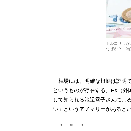
トルコリラが
なぜか？（写
相場には、明確な根拠は説明で
というものが存在する。FX（外
して知られる池辺雪子さんによ
い」というアノマリーがあると
＊ ＊ ＊