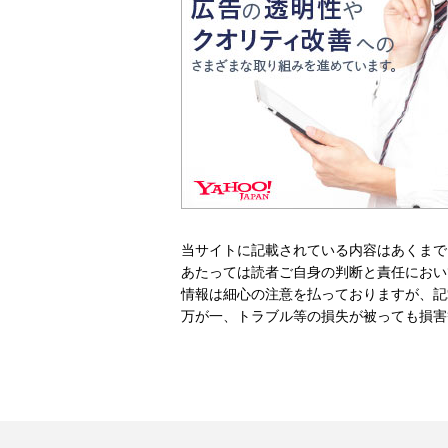
当サイトに記載されている内容はあくまで
あたっては読者ご自身の判断と責任におい
情報は細心の注意を払っておりますが、記
万が一、トラブル等の損失が被っても損害