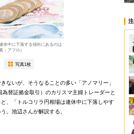
注
連休中に下落する傾向にあるのは
真：アフロ）
写真1枚
きないが、そうなることの多い「アノマリー」
国為替証拠金取引）のカリスマ主婦トレーダーと
ると、「トルコリラ円相場は連休中に下落しやす
いう。池辺さんが解説する。