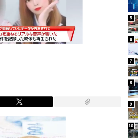
5
6
7
Mute
8
9
10