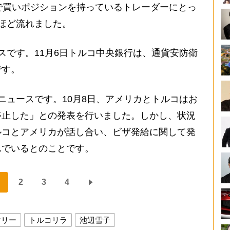
で買いポジションを持っているトレーダーにとっ
ほど流れました。
です。11月6日トルコ中央銀行は、通貨安防衛
です。
ュースです。10月8日、アメリカとトルコはお
停止した」との発表を行いました。しかし、状況
ルコとアメリカが話し合い、ビザ発給に関して発
んでいるとのことです。
2
3
4
マリー
トルコリラ
池辺雪子