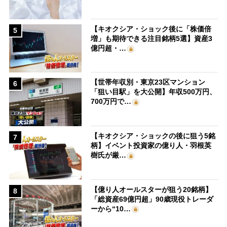
【キオクシア・ショック後に「株価倍
5
増」も期待できる注目銘柄5選】資産3
億円超・…
【世帯年収別・東京23区マンション
6
「狙い目駅」を大公開】年収500万円、
700万円で…
【キオクシア・ショックの後に狙う5銘
7
柄】イベント投資家の億り人・羽根英
樹氏が厳…
【億り人オールスターが狙う20銘柄】
8
「総資産69億円超」90歳現役トレーダ
ーから“10…