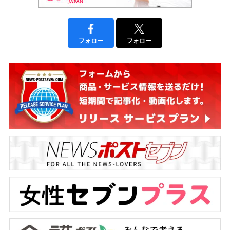
フォロー
フォロー