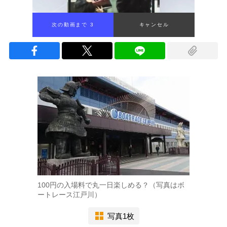
次の動画まで 2
キャンセル
100円の入場料で丸一日楽しめる？（写真はボ
ートレース江戸川）
写真1枚