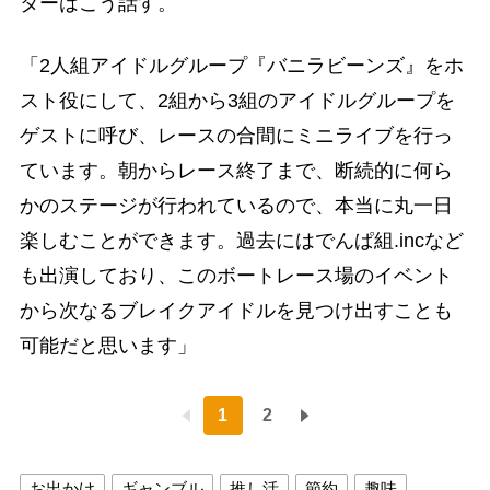
ターはこう話す。
「2人組アイドルグループ『バニラビーンズ』をホ
スト役にして、2組から3組のアイドルグループを
ゲストに呼び、レースの合間にミニライブを行っ
ています。朝からレース終了まで、断続的に何ら
かのステージが行われているので、本当に丸一日
楽しむことができます。過去にはでんぱ組.incなど
も出演しており、このボートレース場のイベント
から次なるブレイクアイドルを見つけ出すことも
可能だと思います」
1
2
お出かけ
ギャンブル
推し活
節約
趣味