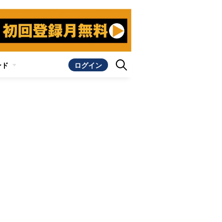
ンド
ログイン