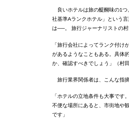
良いホテルは旅の醍醐味の1つ
社基準Aランクホテル」という
は──。 旅行ジャーナリストの
「旅行会社によってランク付け
があるようなこともある。具体
か、確認すべきでしょう」（村
旅行業界関係者は、こんな指摘
「ホテルの立地条件も大事です
不便な場所にあると、市街地や
です」