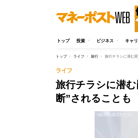
トップ
投資
ビジネス
キャリ
トップ
ライフ
旅行
旅行チラシに潜む罠
ライフ
旅行チラシに潜む
断”されることも