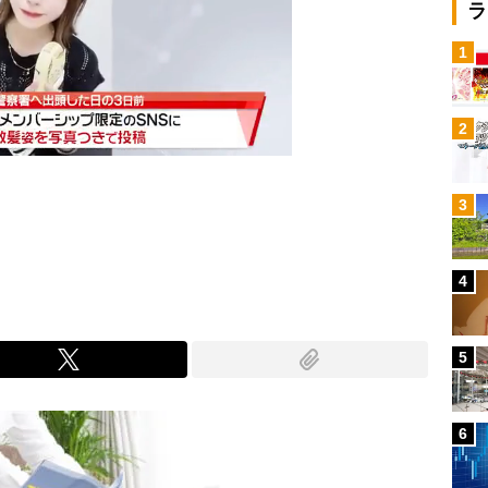
ラ
1
2
3
Mute
4
5
6