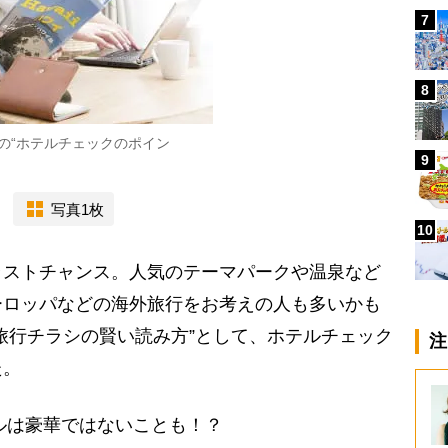
7
8
の“ホテルチェックのポイン
9
写真1枚
10
ストチャンス。人気のテーマパークや温泉など
ーロッパなどの海外旅行をお考えの人も多いかも
旅行チラシの賢い読み方”として、ホテルチェック
注
た。
テルは豪華ではないことも！？