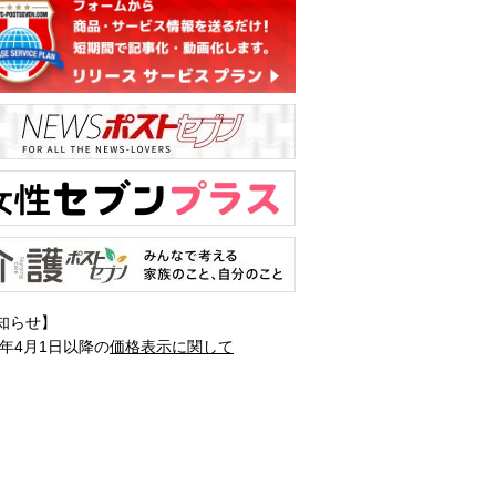
知らせ】
1年4月1日以降の
価格表示に関して