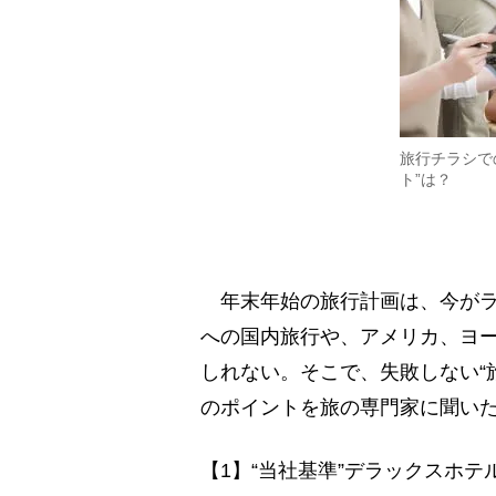
旅行チラシで
ト”は？
年末年始の旅行計画は、今がラ
への国内旅行や、アメリカ、ヨ
しれない。そこで、失敗しない“
のポイントを旅の専門家に聞い
【1】“当社基準”デラックスホ