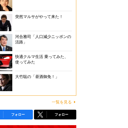
突然マルサがやって来た！
河合雅司「人口減少ニッポンの
活路」
快適クルマ生活 乗ってみた、
使ってみた
大竹聡の「昼酒御免！」
一覧を見る
フォロー
フォロー