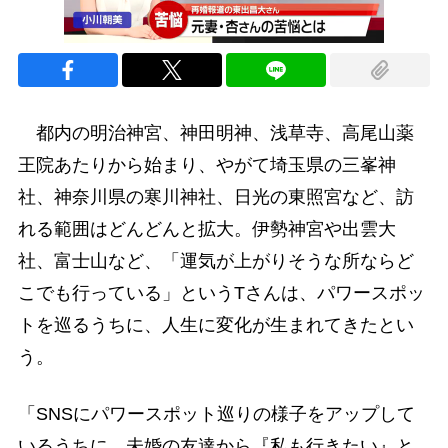
都内の明治神宮、神田明神、浅草寺、高尾山薬
王院あたりから始まり、やがて埼玉県の三峯神
社、神奈川県の寒川神社、日光の東照宮など、訪
れる範囲はどんどんと拡大。伊勢神宮や出雲大
社、富士山など、「運気が上がりそうな所ならど
こでも行っている」というTさんは、パワースポッ
トを巡るうちに、人生に変化が生まれてきたとい
う。
「SNSにパワースポット巡りの様子をアップして
いるうちに、未婚の友達から『私も行きたい』と