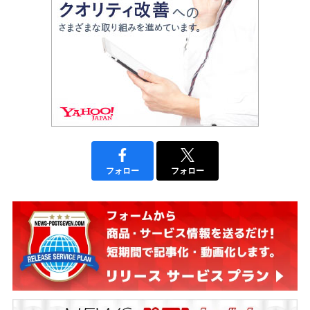
フォロー
フォロー