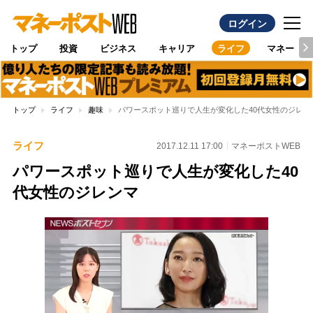
ログイン
トップ
投資
ビジネス
キャリア
ライフ
マネー
トップ
ライフ
趣味
パワースポット巡りで人生が変化した40代女性のジレン
ライフ
2017.12.11 17:00
マネーポストWEB
パワースポット巡りで人生が変化した40
代女性のジレンマ