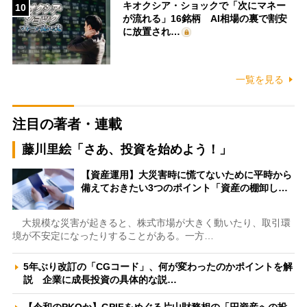
キオクシア・ショックで「次にマネー
10
が流れる」16銘柄 AI相場の裏で割安
に放置され…
一覧を見る
注目の著者・連載
藤川里絵「さあ、投資を始めよう！」
【資産運用】大災害時に慌てないために平時から
備えておきたい3つのポイント「資産の棚卸し…
大規模な災害が起きると、株式市場が大きく動いたり、取引環
境が不安定になったりすることがある。一方…
5年ぶり改訂の「CGコード」、何が変わったのかポイントを解
説 企業に成長投資の具体的な説…