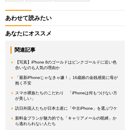
あわせて読みたい
あなたにオススメ
関連記事
【写真】iPhone 8のゴールドはピンクゴールドに近い色
合いなのも人気の理由か
「最新iPhoneじゃなきゃ嫌！」16歳娘の金銭感覚に母が
抱く不安
スマホ裸族たちのこだわり 「iPhoneは何もつけない方
が美しい」
訪日外国人たちが日本土産に「中古iPhone」を選ぶワケ
新料金プランが魅力的でも「キャリアメールの呪縛」か
ら逃れられない人たち