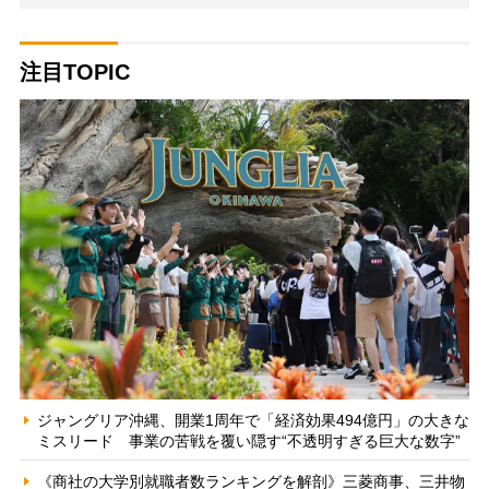
注目TOPIC
ジャングリア沖縄、開業1周年で「経済効果494億円」の大きな
ミスリード 事業の苦戦を覆い隠す“不透明すぎる巨大な数字”
《商社の大学別就職者数ランキングを解剖》三菱商事、三井物