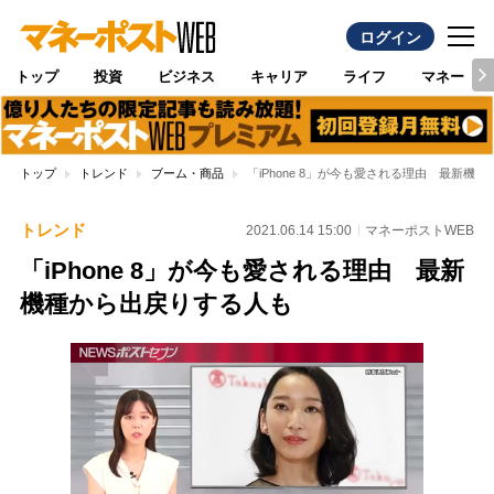
ログイン
トップ
投資
ビジネス
キャリア
ライフ
マネー
トップ
トレンド
ブーム・商品
「iPhone 8」が今も愛される理由 最新機
トレンド
2021.06.14 15:00
マネーポストWEB
「iPhone 8」が今も愛される理由 最新
機種から出戻りする人も