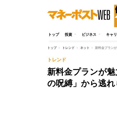
トップ
投資
ビジネス
キャリ
トップ
トレンド
ネット
新料金プランが
トレンド
新料金プランが魅
の呪縛」から逃れ
Unmute