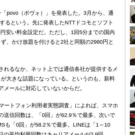
ン「povo（ポヴォ）」を発表した。3月から、通
提供するという。先に発表したNTTドコモとソフト
00円安い料金設定だ。ただし、1回5分までの国内
ず、かけ放題を付けると2社と同額の2980円と
されるなか、ネット上では通信各社が提供するメ
」が大きな話題になっている。というのも、新料
アメールに対応していないからだ。
スマートフォン利用者実態調査」によれば、スマホ
送信回数は、「0回」が62.9％で最多、次いで
MSも「0回」が58.2％で最多。LINEは「1～10
1日の平均利用回数はキャリアメールが2.9回、