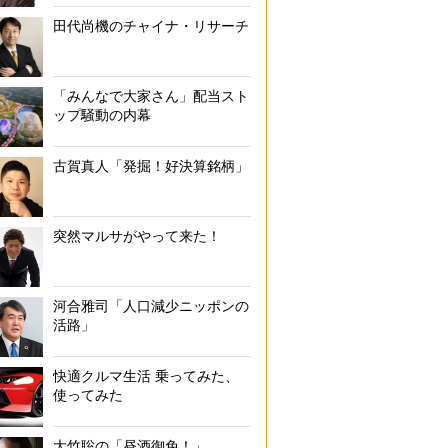
田代尚機のチャイナ・リサーチ
「みんなで大家さん」配当スト
ップ騒動の内幕
古賀真人「発掘！好決算銘柄」
突然マルサがやって来た！
河合雅司「人口減少ニッポンの
活路」
快適クルマ生活 乗ってみた、
使ってみた
大竹聡の「昼酒御免！」