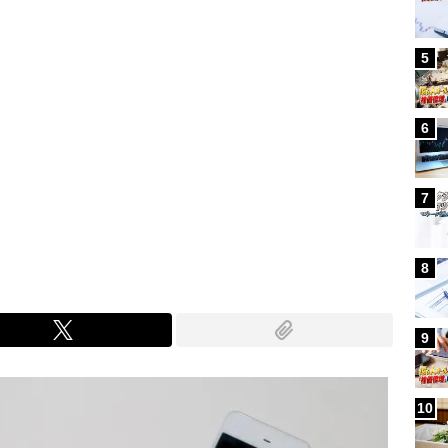
5
6
7
8
9
10