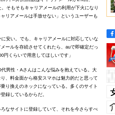
回だった。そもそもキャリアメールの利用が下火になり
キャリアメールは手放せない」というユーザーも
かに安い。でも、キャリアメールに対応していな
メールを存続させてくれたら、auで即確定だっ
00円くらいで用意してほしいです」
0代男性・Aさんはこんな悩みを抱えている。大
おり、料金面から格安スマホは魅力的だと思って
が乗り換えのネックになっている。多くのサイト
で登録しているからだ。
いろなサイトに登録していて、それを今さらすべ