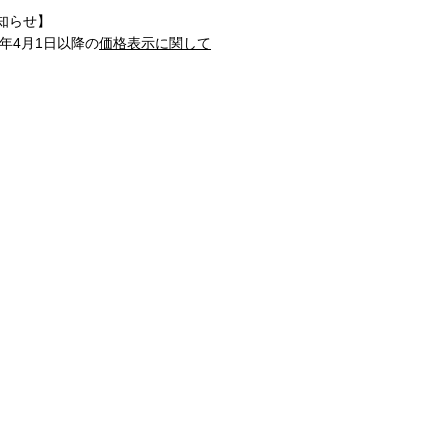
知らせ】
1年4月1日以降の
価格表示に関して