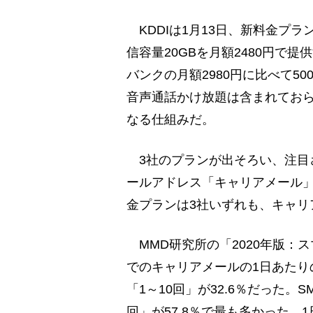
KDDIは1月13日、新料金プラ
信容量20GBを月額2480円で
バンクの月額2980円に比べて5
音声通話かけ放題は含まれておら
なる仕組みだ。
3社のプランが出そろい、注目
ールアドレス「キャリアメール
金プランは3社いずれも、キャリ
MMD研究所の「2020年版：
でのキャリアメールの1日あたりの
「1～10回」が32.6％だった。S
回」が57.8％で最も多かった。