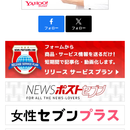
フォロー
フォロー