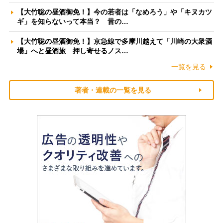
【大竹聡の昼酒御免！】今の若者は「なめろう」や「キヌカツ
ギ」を知らないって本当？ 昔の…
【大竹聡の昼酒御免！】京急線で多摩川越えて「川崎の大衆酒
場」へと昼酒旅 押し寄せるノス…
一覧を見る
著者・連載の一覧を見る