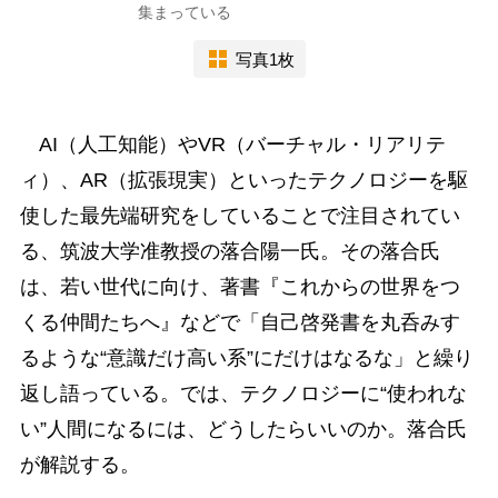
集まっている
写真1枚
AI（人工知能）やVR（バーチャル・リアリテ
ィ）、AR（拡張現実）といったテクノロジーを駆
使した最先端研究をしていることで注目されてい
る、筑波大学准教授の落合陽一氏。その落合氏
は、若い世代に向け、著書『これからの世界をつ
くる仲間たちへ』などで「自己啓発書を丸呑みす
るような“意識だけ高い系”にだけはなるな」と繰り
返し語っている。では、テクノロジーに“使われな
い”人間になるには、どうしたらいいのか。落合氏
が解説する。