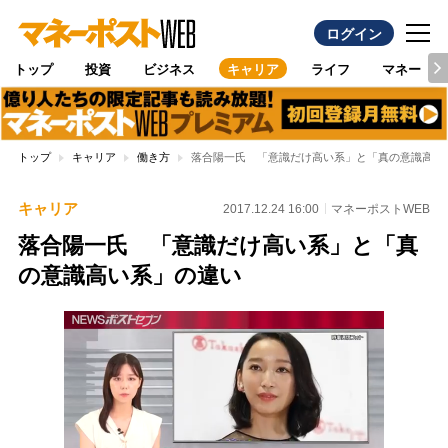
ログイン
トップ
投資
ビジネス
キャリア
ライフ
マネー
トップ
キャリア
働き方
落合陽一氏 「意識だけ高い系」と「真の意識高い
キャリア
2017.12.24 16:00
マネーポストWEB
落合陽一氏 「意識だけ高い系」と「真
の意識高い系」の違い