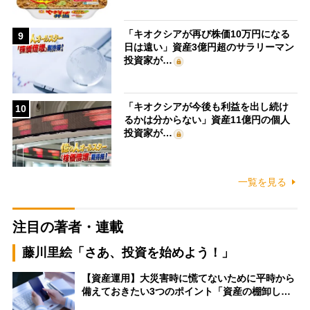
「キオクシアが再び株価10万円になる
9
日は遠い」資産3億円超のサラリーマン
投資家が…
「キオクシアが今後も利益を出し続け
10
るかは分からない」資産11億円の個人
投資家が…
一覧を見る
注目の著者・連載
藤川里絵「さあ、投資を始めよう！」
【資産運用】大災害時に慌てないために平時から
備えておきたい3つのポイント「資産の棚卸し…