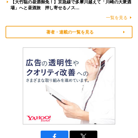
【大竹聡の昼酒御免！】京急線で多摩川越えて「川崎の大衆酒
場」へと昼酒旅 押し寄せるノス…
一覧を見る
著者・連載の一覧を見る