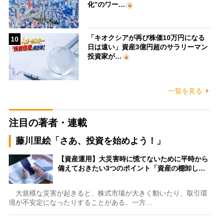
化”のワー…
「キオクシアが再び株価10万円になる
10
日は遠い」資産3億円超のサラリーマン
投資家が…
一覧を見る
注目の著者・連載
藤川里絵「さあ、投資を始めよう！」
【資産運用】大災害時に慌てないために平時から
備えておきたい3つのポイント「資産の棚卸し…
大規模な災害が起きると、株式市場が大きく動いたり、取引環
境が不安定になったりすることがある。一方…