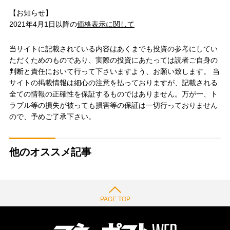
【お知らせ】
2021年4月1日以降の
価格表示に関して
当サイトに記載されている内容はあくまでも投資の参考にしてい
ただくためのものであり、実際の投資にあたっては読者ご自身の
判断と責任において行って下さいますよう、お願い致します。 当
サイトの掲載情報は細心の注意を払っておりますが、記載される
全ての情報の正確性を保証するものではありません。万が一、ト
ラブル等の損失が被っても損害等の保証は一切行っておりません
ので、予めご了承下さい。
他のオススメ記事
PAGE TOP