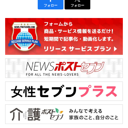
フォロー
フォロー