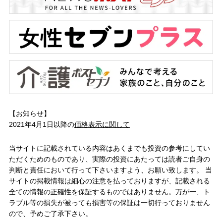
【お知らせ】
2021年4月1日以降の
価格表示に関して
当サイトに記載されている内容はあくまでも投資の参考にしてい
ただくためのものであり、実際の投資にあたっては読者ご自身の
判断と責任において行って下さいますよう、お願い致します。 当
サイトの掲載情報は細心の注意を払っておりますが、記載される
全ての情報の正確性を保証するものではありません。万が一、ト
ラブル等の損失が被っても損害等の保証は一切行っておりません
ので、予めご了承下さい。