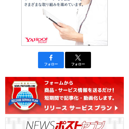
フォロー
フォロー