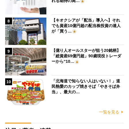
れる期待の高…
【キオクシアが「配当」導入へ】それ
8
でも資産10億円超の配当株投資の達人
が「買う…
【億り人オールスターが狙う20銘柄】
9
「総資産69億円超」90歳現役トレーダ
ーから“10…
「北海道で知らない人はいない！」道
10
民熱愛のカップ焼きそば「やきそば弁
当」、最大の…
一覧を見る