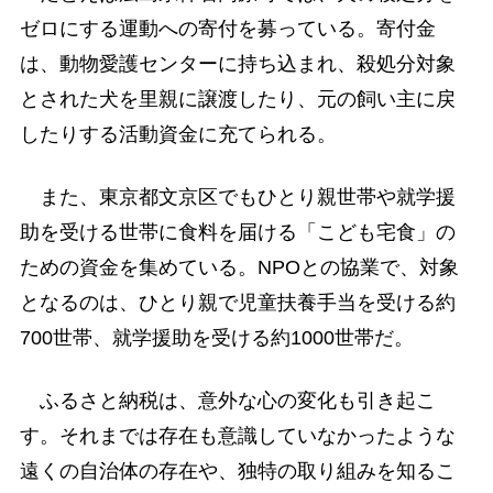
ゼロにする運動への寄付を募っている。寄付金
は、動物愛護センターに持ち込まれ、殺処分対象
とされた犬を里親に譲渡したり、元の飼い主に戻
したりする活動資金に充てられる。
また、東京都文京区でもひとり親世帯や就学援
助を受ける世帯に食料を届ける「こども宅食」の
ための資金を集めている。NPOとの協業で、対象
となるのは、ひとり親で児童扶養手当を受ける約
700世帯、就学援助を受ける約1000世帯だ。
ふるさと納税は、意外な心の変化も引き起こ
す。それまでは存在も意識していなかったような
遠くの自治体の存在や、独特の取り組みを知るこ