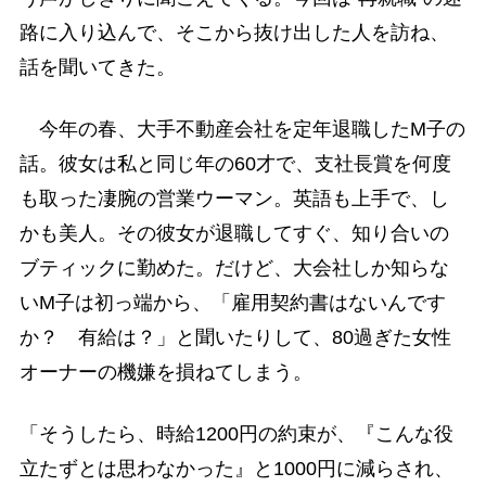
路に入り込んで、そこから抜け出した人を訪ね、
話を聞いてきた。
今年の春、大手不動産会社を定年退職したM子の
話。彼女は私と同じ年の60才で、支社長賞を何度
も取った凄腕の営業ウーマン。英語も上手で、し
かも美人。その彼女が退職してすぐ、知り合いの
ブティックに勤めた。だけど、大会社しか知らな
いМ子は初っ端から、「雇用契約書はないんです
か？ 有給は？」と聞いたりして、80過ぎた女性
オーナーの機嫌を損ねてしまう。
「そうしたら、時給1200円の約束が、『こんな役
立たずとは思わなかった』と1000円に減らされ、