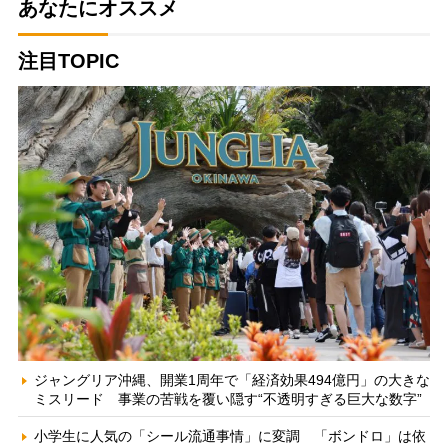
あなたにオススメ
注目TOPIC
ジャングリア沖縄、開業1周年で「経済効果494億円」の大きな
ミスリード 事業の苦戦を覆い隠す“不透明すぎる巨大な数字”
小学生に人気の「シール流通事情」に変調 「ボンドロ」は依