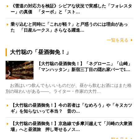
《雪道の対応力を検証》シビアな状況で実感した「フォレスタ
ー」の真価 「ターボ」と「スト…
乗り込むと同時に「これが軽？」と戸惑うのには理由があっ
た 「日産ルークス」さらなる躍進…
一覧を見る
大竹聡の「昼酒御免！」
【大竹聡の昼酒御免！】「ネグローニ」「山崎」
「マンハッタン」新宿三丁目の隠れ家バーで1…
お酒はいつ飲んでもいいものだが、昼から飲むお酒にはまた格
別の味わいがある――。ライター・作家の大竹…
【大竹聡の昼酒御免！】今の若者は「なめろう」や「キヌカツ
ギ」を知らないって本当？ 昔の…
【大竹聡の昼酒御免！】京急線で多摩川越えて「川崎の大衆酒
場」へと昼酒旅 押し寄せるノス…