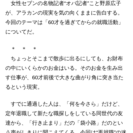
女性セブンの名物記者“オバ記者”こと野原広子
が、アラカンの現実を気の向くままに告白する。
今回のテーマは「60才を過ぎてからの就職活動」
についてだ。
＊ ＊ ＊
ちょっとそこまで散歩に出るにしても、お財布
の中にいくらかのお金はいる。そのお金を生み出
す仕事が、60才前後で大きな曲がり角に突き当た
るという現実。
すでに通過した人は、「何を今さら」だけど、
定年退職して新たな職探しをしている同世代の友
達から、「行き止まり」だの「袋小路」だのとい
う声がしきりに聞こえてくる。今回は“再就職”の迷