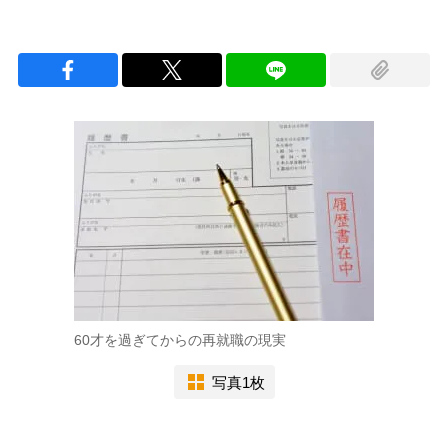
60才を過ぎてからの再就職の現実
写真1枚