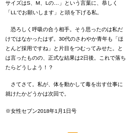
サイズはS、M、Lの…」という言葉に、恭しく
「LLでお願いします」と頭を下げる私。
恐ろしく呼吸の合う相手。そう思ったのは私だ
けではなかったはず。30代のさわやか青年も「ほ
とんど採用ですね」と片目をつむってみせた。と
は言ったものの、正式な結果は2日後。これで落ち
たらどうしよう！？
さてさて。私が、体を動かして毒を出す仕事に
就けたかどうかは次回で。
※女性セブン2018年1月1日号