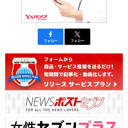
フォロー
フォロー