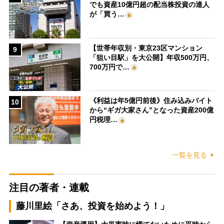
でも資産10億円超の配当株投資の達人
が「買う…
【世帯年収別・東京23区マンション
9
「狙い目駅」を大公開】年収500万円、
700万円で…
《利益は年5億円前後》住み込みバイト
10
から“ギガ大家さん”となった資産200億
円税理…
一覧を見る
注目の著者・連載
藤川里絵「さあ、投資を始めよう！」