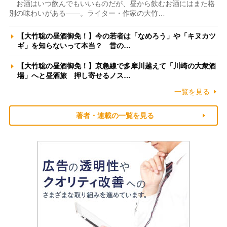
お酒はいつ飲んでもいいものだが、昼から飲むお酒にはまた格
別の味わいがある――。ライター・作家の大竹…
【大竹聡の昼酒御免！】今の若者は「なめろう」や「キヌカツ
ギ」を知らないって本当？ 昔の…
【大竹聡の昼酒御免！】京急線で多摩川越えて「川崎の大衆酒
場」へと昼酒旅 押し寄せるノス…
一覧を見る
著者・連載の一覧を見る