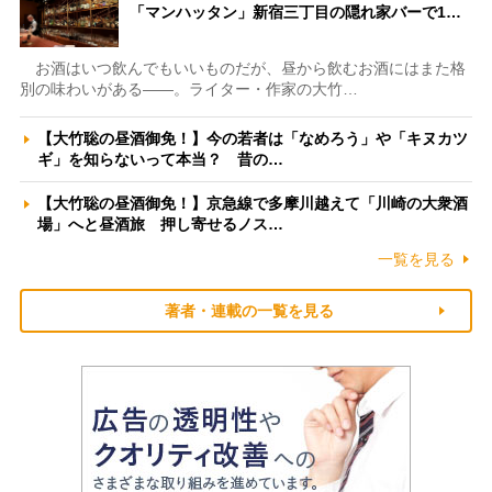
「マンハッタン」新宿三丁目の隠れ家バーで1…
お酒はいつ飲んでもいいものだが、昼から飲むお酒にはまた格
別の味わいがある――。ライター・作家の大竹…
【大竹聡の昼酒御免！】今の若者は「なめろう」や「キヌカツ
ギ」を知らないって本当？ 昔の…
【大竹聡の昼酒御免！】京急線で多摩川越えて「川崎の大衆酒
場」へと昼酒旅 押し寄せるノス…
一覧を見る
著者・連載の一覧を見る