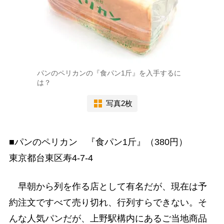
パンのペリカンの『食パン1斤』を入手するに
は？
写真2枚
■パンのペリカン 『食パン1斤』（380円）
東京都台東区寿4-7-4
早朝から列を作る店として有名だが、現在は予
約注文ですべて売り切れ、行列すらできない。そ
んな人気パンだが、上野駅構内にあるご当地商品