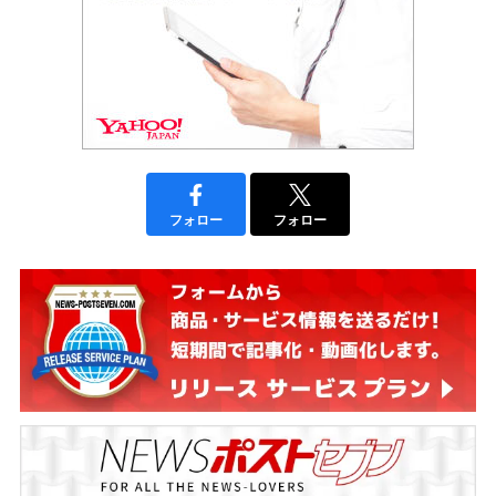
フォロー
フォロー