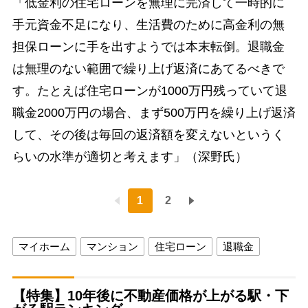
「低金利の住宅ローンを無理に完済して一時的に
手元資金不足になり、生活費のために高金利の無
担保ローンに手を出すようでは本末転倒。退職金
は無理のない範囲で繰り上げ返済にあてるべきで
す。たとえば住宅ローンが1000万円残っていて退
職金2000万円の場合、まず500万円を繰り上げ返済
して、その後は毎回の返済額を変えないというく
らいの水準が適切と考えます」（深野氏）
1
2
マイホーム
マンション
住宅ローン
退職金
【特集】10年後に不動産価格が上がる駅・下