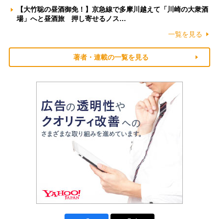
【大竹聡の昼酒御免！】京急線で多摩川越えて「川崎の大衆酒
場」へと昼酒旅 押し寄せるノス…
一覧を見る
著者・連載の一覧を見る