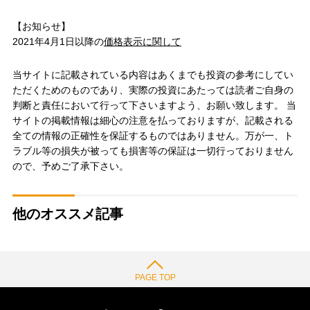
【お知らせ】
2021年4月1日以降の
価格表示に関して
当サイトに記載されている内容はあくまでも投資の参考にしてい
ただくためのものであり、実際の投資にあたっては読者ご自身の
判断と責任において行って下さいますよう、お願い致します。 当
サイトの掲載情報は細心の注意を払っておりますが、記載される
全ての情報の正確性を保証するものではありません。万が一、ト
ラブル等の損失が被っても損害等の保証は一切行っておりません
ので、予めご了承下さい。
他のオススメ記事
PAGE TOP