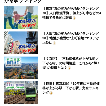
がる駅ランキング
【東京“真の実力がある駅”ランキング
70】人口増減予測、値上がり率などの4
指標で多角的に評価
【大阪“真の実力がある駅”ランキング
30】地盤が強固な“上町台地”エリアが
上位に
【文京区】「不動産価格が上がる街／
下がる街」の街間格差 これから“輝く
街”の特徴とは？
【特集】東京23区「10年後に不動産価
格が上がる駅・下がる駅」完全ランキ
ング