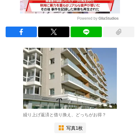
Powered by 
GliaStudios
Mute
繰り上げ返済と借り換え、どっちがお得？
写真1枚