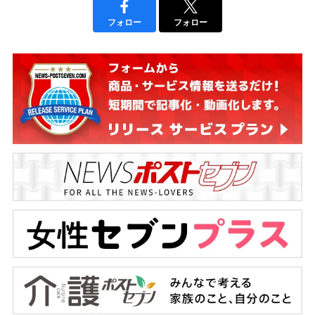
フォロー
フォロー