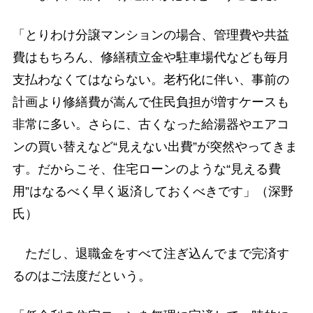
「とりわけ分譲マンションの場合、管理費や共益
費はもちろん、修繕積立金や駐車場代なども毎月
支払わなくてはならない。老朽化に伴い、事前の
計画より修繕費が嵩んで住民負担が増すケースも
非常に多い。さらに、古くなった給湯器やエアコ
ンの買い替えなど“見えない出費”が突然やってきま
す。だからこそ、住宅ローンのような“見える費
用”はなるべく早く返済しておくべきです」（深野
氏）
ただし、退職金をすべて注ぎ込んでまで完済す
るのはご法度だという。