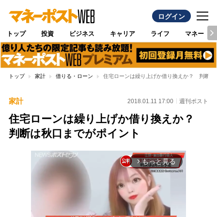
ログイン
トップ
投資
ビジネス
キャリア
ライフ
マネー
トップ
家計
借りる・ローン
住宅ローンは繰り上げか借り換えか？ 判断は
家計
2018.01.11 17:00
週刊ポスト
住宅ローンは繰り上げか借り換えか？
判断は秋口までがポイント
もっと見る
arrow_forward_ios