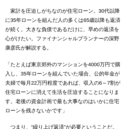
家計を圧迫しがちなのが住宅ローン。30代以降
に35年ローンを組んだ人の多くは65歳以降も返済
が続く。大きな負債であるだけに、早めの返済を
心がけたい。ファイナンシャルプランナーの深野
康彦氏が解説する。
「たとえば東京郊外のマンションを4000万円で購
入し、35年ローンを組んでいた場合、公的年金が
夫婦で毎月22万円程度であれば、収入の6～7割が
住宅ローンに消えて生活を圧迫することになりま
す。老後の資金計画で最も大事なのはいかに住宅
ローンを残さないかです」
つまり、“繰り上げ返済”が必要ということだ。