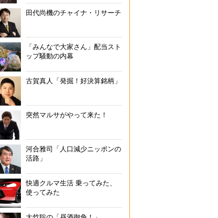
田代尚機のチャイナ・リサーチ
「みんなで大家さん」配当スト
ップ騒動の内幕
古賀真人「発掘！好決算銘柄」
突然マルサがやって来た！
河合雅司「人口減少ニッポンの
活路」
快適クルマ生活 乗ってみた、
使ってみた
大竹聡の「昼酒御免！」