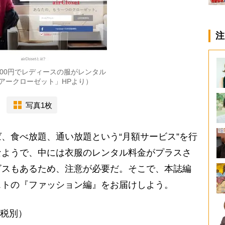
注
800円でレディースの服がレンタル
アークローゼット」HPより）
写真1枚
、食べ放題、通い放題という“月額サービス”を行
なようで、中には衣服のレンタル料金がプラスさ
ビスもあるため、注意が必要だ。そこで、本誌編
ストの『ファッション編』をお届けしよう。
（税別）