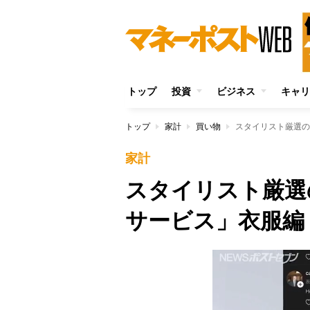
トップ
投資
ビジネス
キャリ
トップ
家計
買い物
スタイリスト厳選の
家計
スタイリスト厳選
サービス」衣服編