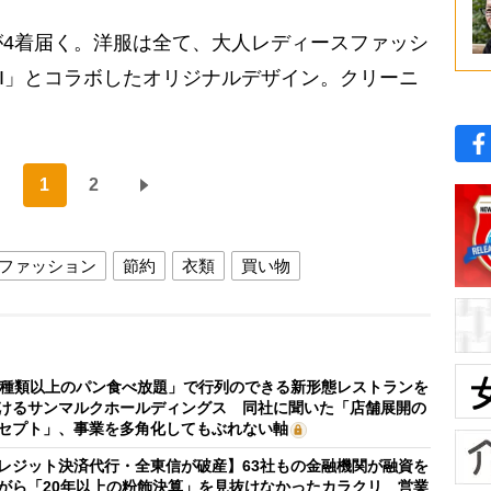
4着届く。洋服は全て、大人レディースファッシ
DELI」とコラボしたオリジナルデザイン。クリーニ
1
2
ファッション
節約
衣類
買い物
0種類以上のパン食べ放題」で行列のできる新形態レストランを
けるサンマルクホールディングス 同社に聞いた「店舗展開の
セプト」、事業を多角化してもぶれない軸
レジット決済代行・全東信が破産】63社もの金融機関が融資を
がら「20年以上の粉飾決算」を見抜けなかったカラクリ 営業