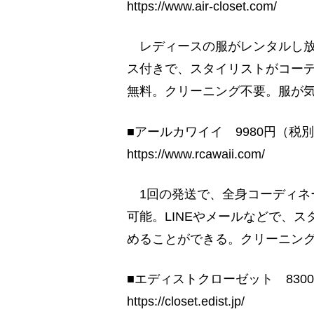
https://www.air-closet.com/
レディースの服がレンタルし放
ス付きで、スタイリストがコーデ
無料。クリーニング不要。服が
■アールカワイイ 9980円（税
https://www.rcawaii.com/
1回の発送で、全身コーディネー
可能。LINEやメールなどで、
めることができる。クリーニン
■エディストクローゼット 830
https://closet.edist.jp/