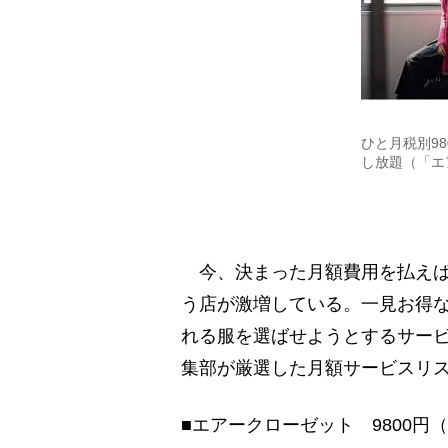
ひと月税別9
し放題（「エ
今、決まった月額費用を払えば
う店が激増している。一見お得
れる服を選ばせようとするサー
集部が厳選した月額サービスリ
■エアークローゼット 9800円