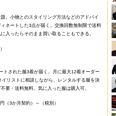
題。小物とのスタイリング方法などのアドバイ
ィネートした3点が届く。交換回数無制限で送料
気に入ったらそのまま買い取ることもできる。
別）
トされた服3着が届く。月に最大12着オーダー
スタイリストに相談しながら、レンタルする服を決
グ不要・送料無料。気に入った服は購入可。
0円（3か月契約）～（税別）