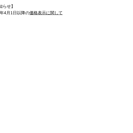
知らせ】
1年4月1日以降の
価格表示に関して