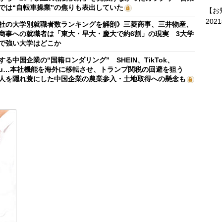
では“自転車操業”の焦りも表出していた
【お
202
社の大学別就職者数ランキングを解剖》三菱商事、三井物産、
商事への就職者は「東大・早大・慶大で約6割」の現実 3大学
で強い大学はどこか
する中国企業の“国籍ロンダリング” SHEIN、TikTok、
mu…本社機能を海外に移転させ、トランプ関税の回避を狙う
人を隠れ蓑にした中国企業の農業参入・土地取得への懸念も