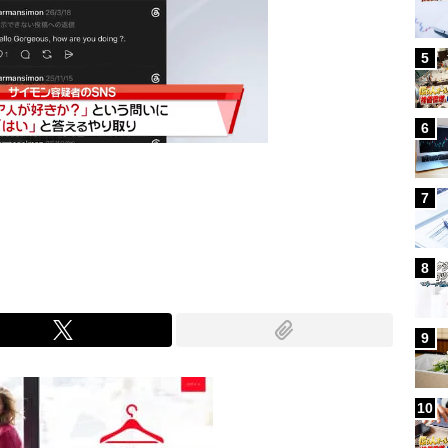
5
6
7
Mute
8
9
10