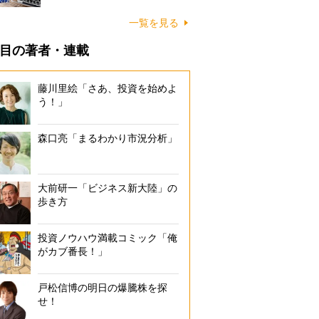
一覧を見る
目の著者・連載
藤川里絵「さあ、投資を始めよ
う！」
森口亮「まるわかり市況分析」
大前研一「ビジネス新大陸」の
歩き方
投資ノウハウ満載コミック「俺
がカブ番長！」
戸松信博の明日の爆騰株を探
せ！