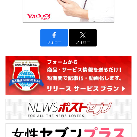
フォロー
フォロー