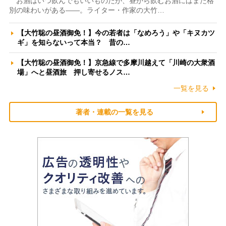
お酒はいつ飲んでもいいものだが、昼から飲むお酒にはまた格
別の味わいがある――。ライター・作家の大竹…
【大竹聡の昼酒御免！】今の若者は「なめろう」や「キヌカツ
ギ」を知らないって本当？ 昔の…
【大竹聡の昼酒御免！】京急線で多摩川越えて「川崎の大衆酒
場」へと昼酒旅 押し寄せるノス…
一覧を見る
著者・連載の一覧を見る