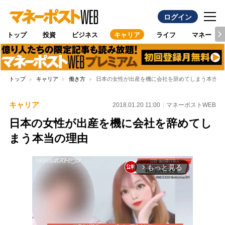
ログイン
トップ
投資
ビジネス
キャリア
ライフ
マネー
トップ
キャリア
働き方
日本の女性が出産を機に会社を辞めてしまう本当の
キャリア
2018.01.20 11:00
マネーポストWEB
日本の女性が出産を機に会社を辞めてし
まう本当の理由
もっと見る
arrow_forward_ios