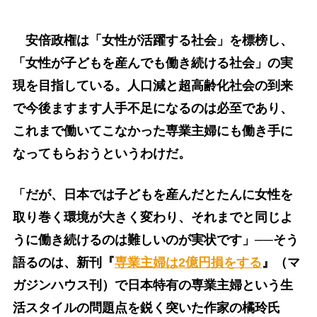
安倍政権は「女性が活躍する社会」を標榜し、
「女性が子どもを産んでも働き続ける社会」の実
現を目指している。人口減と超高齢化社会の到来
で今後ますます人手不足になるのは必至であり、
これまで働いてこなかった専業主婦にも働き手に
なってもらおうというわけだ。
「だが、日本では子どもを産んだとたんに女性を
取り巻く環境が大きく変わり、それまでと同じよ
うに働き続けるのは難しいのが実状です」──そう
語るのは、新刊『
専業主婦は2億円損をする
』（マ
ガジンハウス刊）で日本特有の専業主婦という生
活スタイルの問題点を鋭く突いた作家の橘玲氏