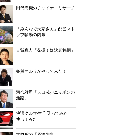
田代尚機のチャイナ・リサーチ
「みんなで大家さん」配当スト
ップ騒動の内幕
古賀真人「発掘！好決算銘柄」
突然マルサがやって来た！
河合雅司「人口減少ニッポンの
活路」
快適クルマ生活 乗ってみた、
使ってみた
大竹聡の「昼酒御免！」