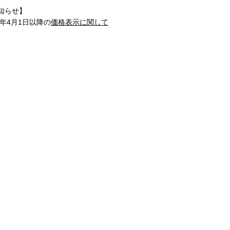
知らせ】
1年4月1日以降の
価格表示に関して