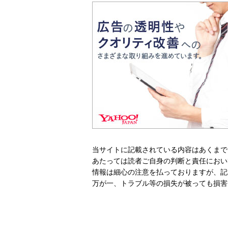
当サイトに記載されている内容はあくまで
あたっては読者ご自身の判断と責任におい
情報は細心の注意を払っておりますが、記
万が一、トラブル等の損失が被っても損害