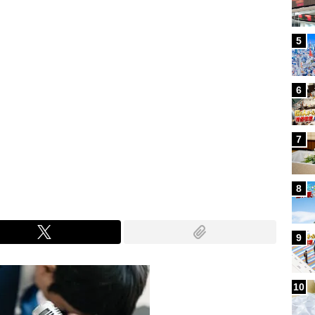
5
6
7
8
9
10