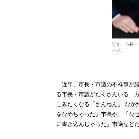
近年、市長・
ージ）
近年、市長・市議の不祥事が続
る市長・市議がたくさんいる一方
こみたくなる「ざんねん」 なか
をなめちゃった」市長や、「な
に書き込んじゃった」市議など