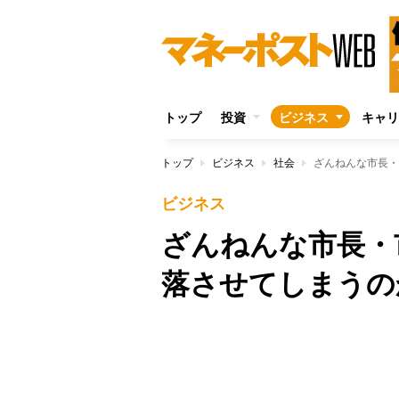
トップ
投資
ビジネス
キャリ
トップ
ビジネス
社会
ざんねんな市長・
ビジネス
ざんねんな市長・
落させてしまうの
Unmute