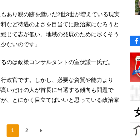
もあり親の跡を継いだ2世3世が増えている現実
給料など待遇のよさを目当てに政治家になろうと
は総じて志が低い。地域の発展のために尽くそう
に少ないのです」
るのは政策コンサルタントの室伏謙一氏だ。
、行政官です。しかし、必要な資質や能力より
が高いだけの人が首長に当選する傾向も問題で
すが、とにかく目立てばいいと思っている政治家
1
2