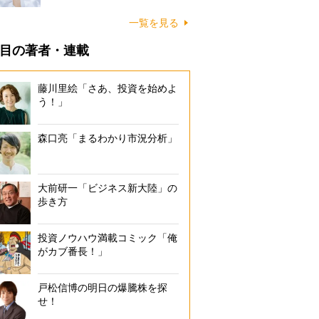
一覧を見る
目の著者・連載
藤川里絵「さあ、投資を始めよ
う！」
森口亮「まるわかり市況分析」
大前研一「ビジネス新大陸」の
歩き方
投資ノウハウ満載コミック「俺
がカブ番長！」
戸松信博の明日の爆騰株を探
せ！