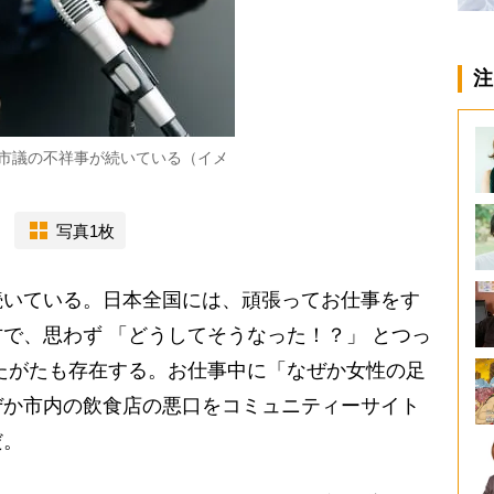
注
市議の不祥事が続いている（イメ
写真1枚
いている。日本全国には、頑張ってお仕事をす
で、思わず 「どうしてそうなった！？」 とつっ
たがたも存在する。お仕事中に「なぜか女性の足
ぜか市内の飲食店の悪口をコミュニティーサイト
だ。