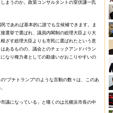
しまうのか。政策コンサルタントの室伏謙一氏
国民であれば基本的に誰でも立候補できます。ま
直接選挙で選ばれ、議員内閣制の総理大臣より大
に根ざす総理大臣よりも市民に選ばれたという意
きはあるものの、議会とのチェックアンドバラン
位になり権力者としての勘違いがおこりやすいの
の“プチトランプ”のような言動の数々は、このあ
い。
や市議になっている」と嘆くのは元横浜市長の中