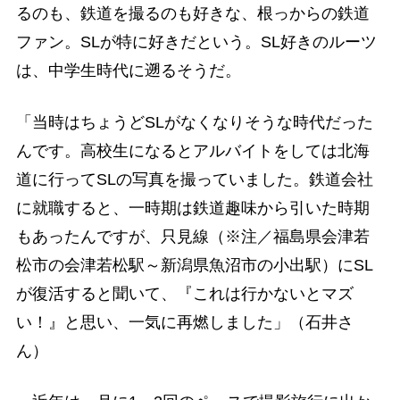
るのも、鉄道を撮るのも好きな、根っからの鉄道
ファン。SLが特に好きだという。SL好きのルーツ
は、中学生時代に遡るそうだ。
「当時はちょうどSLがなくなりそうな時代だった
んです。高校生になるとアルバイトをしては北海
道に行ってSLの写真を撮っていました。鉄道会社
に就職すると、一時期は鉄道趣味から引いた時期
もあったんですが、只見線（※注／福島県会津若
松市の会津若松駅～新潟県魚沼市の小出駅）にSL
が復活すると聞いて、『これは行かないとマズ
い！』と思い、一気に再燃しました」（石井さ
ん）