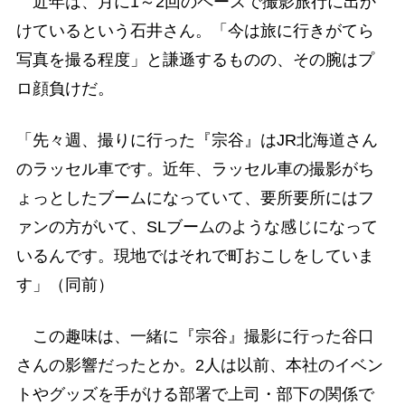
近年は、月に1～2回のペースで撮影旅行に出か
けているという石井さん。「今は旅に行きがてら
写真を撮る程度」と謙遜するものの、その腕はプ
ロ顔負けだ。
「先々週、撮りに行った『宗谷』はJR北海道さん
のラッセル車です。近年、ラッセル車の撮影がち
ょっとしたブームになっていて、要所要所にはフ
ァンの方がいて、SLブームのような感じになって
いるんです。現地ではそれで町おこしをしていま
す」（同前）
この趣味は、一緒に『宗谷』撮影に行った谷口
さんの影響だったとか。2人は以前、本社のイベン
トやグッズを手がける部署で上司・部下の関係で