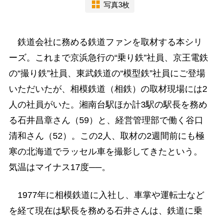
写真3枚
鉄道会社に務める鉄道ファンを取材する本シリ
ーズ。これまで京浜急行の“乗り鉄”社員、京王電鉄
の“撮り鉄”社員、東武鉄道の“模型鉄”社員にご登場
いただいたが、相模鉄道（相鉄）の取材現場には2
人の社員がいた。湘南台駅ほか計3駅の駅長を務め
る石井昌章さん（59）と、経営管理部で働く谷口
清和さん（52）。この2人、取材の2週間前にも極
寒の北海道でラッセル車を撮影してきたという。
気温はマイナス17度──。
1977年に相模鉄道に入社し、車掌や運転士など
を経て現在は駅長を務める石井さんは、鉄道に乗