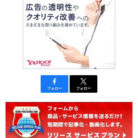
フォロー
フォロー