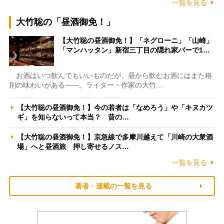
一覧を見る
大竹聡の「昼酒御免！」
【大竹聡の昼酒御免！】「ネグローニ」「山崎」
「マンハッタン」新宿三丁目の隠れ家バーで1…
お酒はいつ飲んでもいいものだが、昼から飲むお酒にはまた格
別の味わいがある――。ライター・作家の大竹…
【大竹聡の昼酒御免！】今の若者は「なめろう」や「キヌカツ
ギ」を知らないって本当？ 昔の…
【大竹聡の昼酒御免！】京急線で多摩川越えて「川崎の大衆酒
場」へと昼酒旅 押し寄せるノス…
一覧を見る
著者・連載の一覧を見る