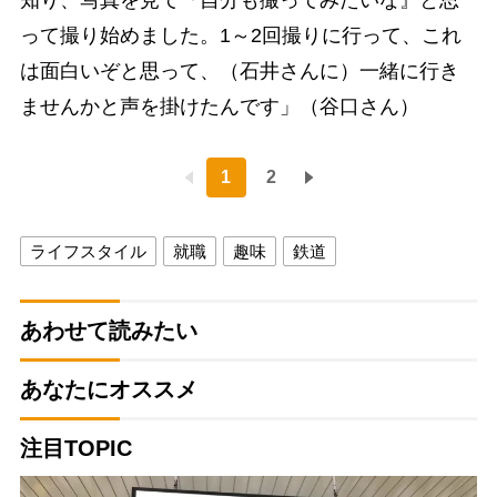
って撮り始めました。1～2回撮りに行って、これ
は面白いぞと思って、（石井さんに）一緒に行き
ませんかと声を掛けたんです」（谷口さん）
1
2
ライフスタイル
就職
趣味
鉄道
あわせて読みたい
あなたにオススメ
注目TOPIC