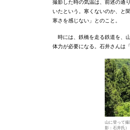
撮影した時の気温は、前述の通り
いたという。寒くないのか、と
寒さを感じない」とのこと。
時には、鉄橋を走る鉄道を、山
体力が必要になる。石井さんは
山に登って撮
影：石井氏）