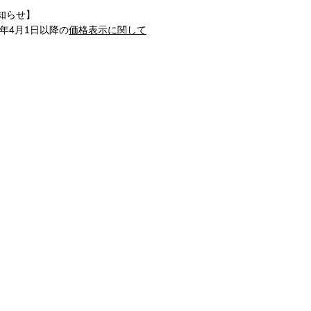
知らせ】
1年4月1日以降の
価格表示に関して