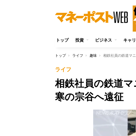
トップ
投資
ビジネス
キャリ
トップ
ライフ
趣味
相鉄社員の鉄道マニ
ライフ
相鉄社員の鉄道マ
寒の宗谷へ遠征