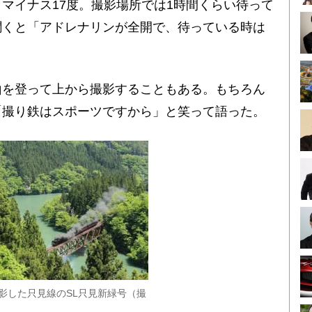
マイナス17度。撮影場所では1時間くらい待って
聞くと「アドレナリンが全開で、待っている時は
を登って上から撮影することもある。もちろん
「撮り鉄はスポーツですから」と笑って語った。
影した只見線のSL只見新緑号（撮