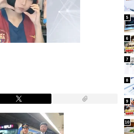
5
6
7
Mute
8
9
10