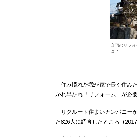
自宅のリフォ
は？
住み慣れた我が家で長く住みた
かれ早かれ「リフォーム」が必
リクルート住まいカンパニーがリ
た826人に調査したところ（201