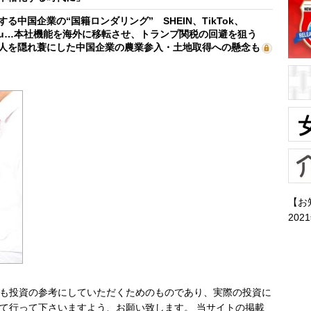
する中国企業の“国籍ロンダリング” SHEIN、TikTok、
mu…本社機能を海外に移転させ、トランプ関税の回避を狙う
人を隠れ蓑にした中国企業の農業参入・土地取得への懸念も
【お
202
も投資の参考にしていただくためのものであり、実際の投資に
て行って下さいますよう、お願い致します。 当サイトの掲載