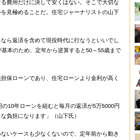
る費用だけに決して安くはない。そこで大切な
かを見極めることだ。住宅ジャーナリストの山下
るなら返済を含めて現役時代に行なうといいでし
が基本のため、定年から逆算すると50～55歳まで
担保ローンであり、住宅ローンより金利が高く
円の10年ローンを組むと毎月の返済が5万5000円
きな負担になります」（山下氏）
ないケースも少なくないので、定年前から動き