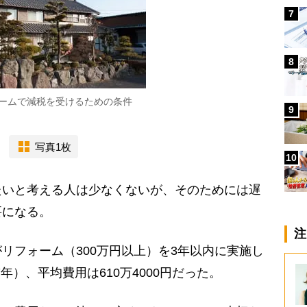
7
8
ームで減税を受けるための条件
9
写真1枚
10
いと考える人は少なくないが、そのためには遅
要になる。
注
フォーム（300万円以上）を3年以内に実施し
7年）、平均費用は610万4000円だった。