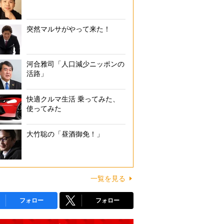
突然マルサがやって来た！
河合雅司「人口減少ニッポンの
活路」
快適クルマ生活 乗ってみた、
使ってみた
大竹聡の「昼酒御免！」
一覧を見る
フォロー
フォロー