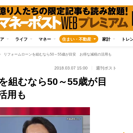
ア
ライフ
マネー
住まい・不動産
家計
トレ
リフォームローンを組むなら50～55歳が目安 お得な減税の活用も
2018.03.07 15:00
週刊ポスト
を組むなら50～55歳が目
活用も