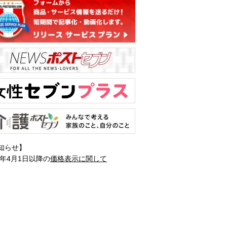
知らせ】
1年4月1日以降の
価格表示に関して