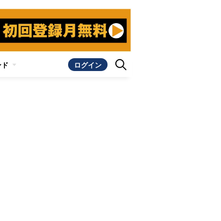
ンド
ログイン