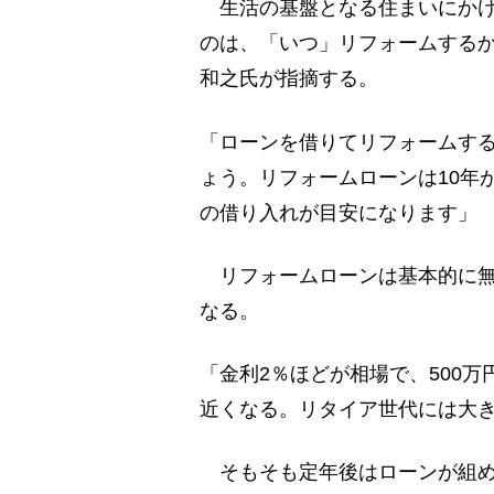
生活の基盤となる住まいにかけ
のは、「いつ」リフォームする
和之氏が指摘する。
「ローンを借りてリフォームす
ょう。リフォームローンは10年
の借り入れが目安になります」
リフォームローンは基本的に無
なる。
「金利2％ほどが相場で、500万
近くなる。リタイア世代には大
そもそも定年後はローンが組め