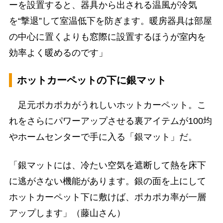
ーを設置すると、器具から出される温風が冷気
を“撃退”して室温低下を防ぎます。暖房器具は部屋
の中心に置くよりも窓際に設置するほうが室内を
効率よく暖めるのです」
ホットカーペットの下に銀マット
足元ポカポカがうれしいホットカーペット。こ
れをさらにパワーアップさせる裏アイテムが100均
やホームセンターで手に入る「銀マット」だ。
「銀マットには、冷たい空気を遮断して熱を床下
に逃がさない機能があります。銀の面を上にして
ホットカーペット下に敷けば、ポカポカ率が一層
アップします」（藤山さん）