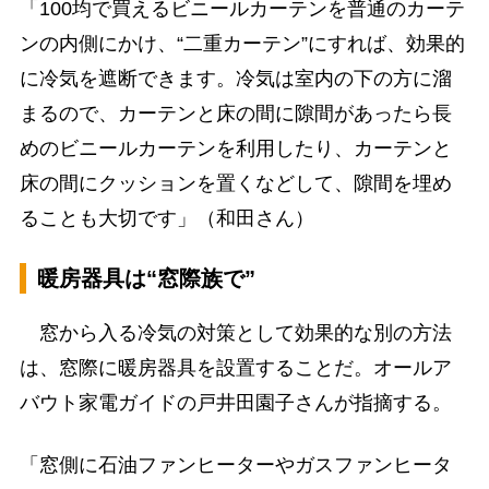
「100均で買えるビニールカーテンを普通のカーテ
ンの内側にかけ、“二重カーテン”にすれば、効果的
に冷気を遮断できます。冷気は室内の下の方に溜
まるので、カーテンと床の間に隙間があったら長
めのビニールカーテンを利用したり、カーテンと
床の間にクッションを置くなどして、隙間を埋め
ることも大切です」（和田さん）
暖房器具は“窓際族で”
窓から入る冷気の対策として効果的な別の方法
は、窓際に暖房器具を設置することだ。オールア
バウト家電ガイドの戸井田園子さんが指摘する。
「窓側に石油ファンヒーターやガスファンヒータ