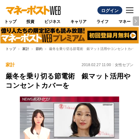
ログイン
トップ
投資
ビジネス
キャリア
ライフ
マネー
トップ
家計
節約
厳冬を乗り切る節電術 銀マット活用やコンセントカバー
家計
2018.02.27 11:00
女性セブン
厳冬を乗り切る節電術 銀マット活用や
コンセントカバーを