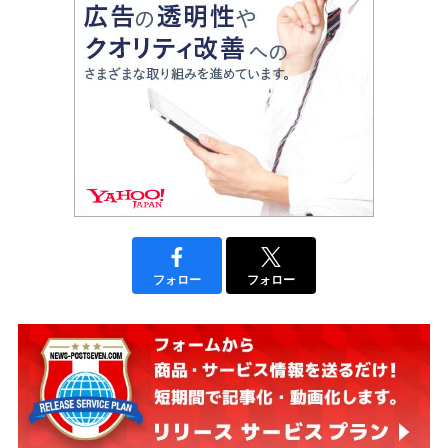
フォロー
フォロー