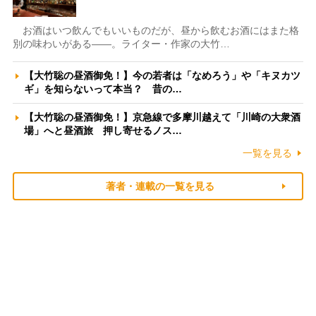
お酒はいつ飲んでもいいものだが、昼から飲むお酒にはまた格
別の味わいがある――。ライター・作家の大竹…
【大竹聡の昼酒御免！】今の若者は「なめろう」や「キヌカツ
ギ」を知らないって本当？ 昔の…
【大竹聡の昼酒御免！】京急線で多摩川越えて「川崎の大衆酒
場」へと昼酒旅 押し寄せるノス…
一覧を見る
著者・連載の一覧を見る