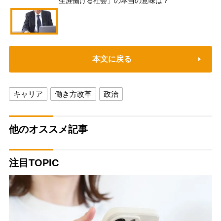
「生涯働ける社会」の本当の意味は？
本文に戻る
キャリア
働き方改革
政治
他のオススメ記事
注目TOPIC