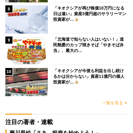
「キオクシアが再び株価10万円になる
8
日は遠い」資産3億円超のサラリーマン
投資家が…
「北海道で知らない人はいない！」道
9
民熱愛のカップ焼きそば「やきそば弁
当」、最大の…
「キオクシアが今後も利益を出し続け
10
るかは分からない」資産11億円の個人
投資家が…
一覧を見る
注目の著者・連載