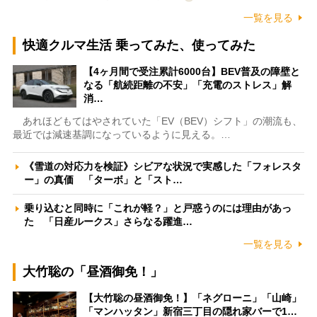
一覧を見る
快適クルマ生活 乗ってみた、使ってみた
【4ヶ月間で受注累計6000台】BEV普及の障壁と
なる「航続距離の不安」「充電のストレス」解
消…
あれほどもてはやされていた「EV（BEV）シフト」の潮流も、
最近では減速基調になっているように見える。…
《雪道の対応力を検証》シビアな状況で実感した「フォレスタ
ー」の真価 「ターボ」と「スト…
乗り込むと同時に「これが軽？」と戸惑うのには理由があっ
た 「日産ルークス」さらなる躍進…
一覧を見る
大竹聡の「昼酒御免！」
【大竹聡の昼酒御免！】「ネグローニ」「山崎」
「マンハッタン」新宿三丁目の隠れ家バーで1…