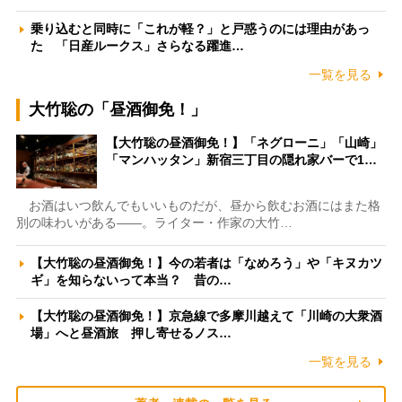
乗り込むと同時に「これが軽？」と戸惑うのには理由があっ
た 「日産ルークス」さらなる躍進…
一覧を見る
大竹聡の「昼酒御免！」
【大竹聡の昼酒御免！】「ネグローニ」「山崎」
「マンハッタン」新宿三丁目の隠れ家バーで1…
お酒はいつ飲んでもいいものだが、昼から飲むお酒にはまた格
別の味わいがある――。ライター・作家の大竹…
【大竹聡の昼酒御免！】今の若者は「なめろう」や「キヌカツ
ギ」を知らないって本当？ 昔の…
【大竹聡の昼酒御免！】京急線で多摩川越えて「川崎の大衆酒
場」へと昼酒旅 押し寄せるノス…
一覧を見る