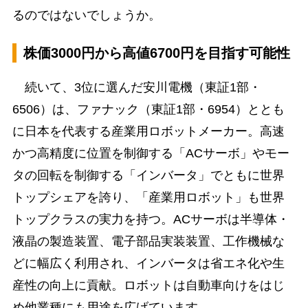
るのではないでしょうか。
株価3000円から高値6700円を目指す可能性
続いて、3位に選んだ安川電機（東証1部・
6506）は、ファナック（東証1部・6954）ととも
に日本を代表する産業用ロボットメーカー。高速
かつ高精度に位置を制御する「ACサーボ」やモー
タの回転を制御する「インバータ」でともに世界
トップシェアを誇り、「産業用ロボット」も世界
トップクラスの実力を持つ。ACサーボは半導体・
液晶の製造装置、電子部品実装装置、工作機械な
どに幅広く利用され、インバータは省エネ化や生
産性の向上に貢献。ロボットは自動車向けをはじ
め他業種にも用途を広げています。