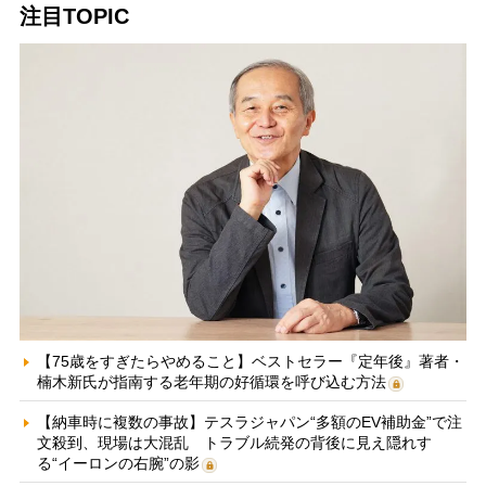
注目TOPIC
【75歳をすぎたらやめること】ベストセラー『定年後』著者・
楠木新氏が指南する老年期の好循環を呼び込む方法
【納車時に複数の事故】テスラジャパン“多額のEV補助金”で注
文殺到、現場は大混乱 トラブル続発の背後に見え隠れす
る“イーロンの右腕”の影