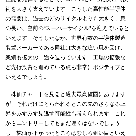
術を大きく支えています。こうした高性能半導体
の需要は、過去のどのサイクルよりも大きく、息
の長い、空前の“スーパーサイクル”を迎えていると
いえます。そうしたなか、世界有数の半導体製造
装置メーカーである同社は大きな追い風を受け、
業績も拡大の一途を辿っています。工場の拡張な
ど先行投資を進めている点も非常にポジティブと
いえるでしょう。
株価チャートを見ると過去最高値圏にあります
が、それだけにとらわれるとこの先のさらなる上
昇をみすみす見逃す可能性も考えられます。これ
からエントリーしてもまだ遅くはないでしょう
し、株価が下がったところはむしろ狙い目といえ