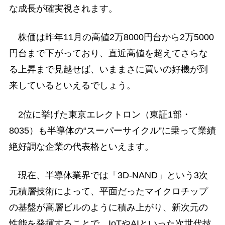
な成長が確実視されます。
株価は昨年11月の高値2万8000円台から2万5000
円台まで下がっており、直近高値を超えてさらな
る上昇まで見越せば、いままさに買いの好機が到
来しているといえるでしょう。
2位に挙げた東京エレクトロン（東証1部・
8035）も半導体の“スーパーサイクル”に乗って業績
絶好調な企業の代表格といえます。
現在、半導体業界では「3D-NAND」という3次
元積層技術によって、平面だったマイクロチップ
の基盤が高層ビルのように積み上がり、新次元の
性能を発揮することで、IoTやAIといった次世代技