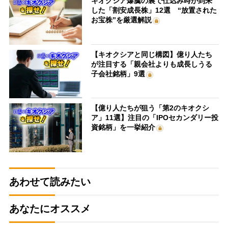
キオクシア爆騰の裏で仕込み時が到来
した「割安成長株」12選 “放置された
お宝株”を厳選解説
【キオクシアと同じ構図】億り人たち
が注目する「親会社よりも成長しうる
子会社銘柄」9選
【億り人たちが狙う「第2のキオクシ
ア」11選】注目の「IPOセカンダリー投
資銘柄」を一挙紹介
あわせて読みたい
あなたにオススメ