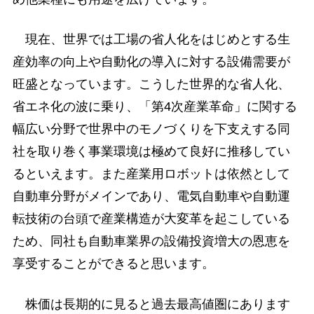
現在、世界では工場の省人化をはじめとする生
産効率の向上や自動化の導入に対する設備需要が
旺盛となっています。こうした世界的な省人化、
省エネ化の波に乗り、「第4次産業革命」に関する
幅広い分野で世界中のモノづくりを下支えする同
社を取り巻く事業環境は極めて良好に推移してい
るといえます。また産業用ロボットは依然として
自動車分野がメインであり、電気自動車や自動運
転技術の台頭で産業構造が大変革を起こしている
ため、同社も自動車業界の設備投資増大の恩恵を
享受することができると思います。
株価は長期的に見ると過去最高値圏にあります