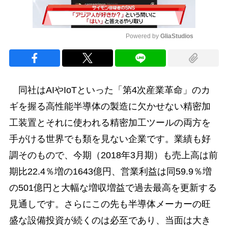
Powered by 
GliaStudios
Mute
同社はAIやIoTといった「第4次産業革命」のカ
ギを握る高性能半導体の製造に欠かせない精密加
工装置とそれに使われる精密加工ツールの両方を
手がける世界でも類を見ない企業です。業績も好
調そのもので、今期（2018年3月期）も売上高は前
期比22.4％増の1643億円、営業利益は同59.9％増
の501億円と大幅な増収増益で過去最高を更新する
見通しです。さらにこの先も半導体メーカーの旺
盛な設備投資が続くのは必至であり、当面は大き