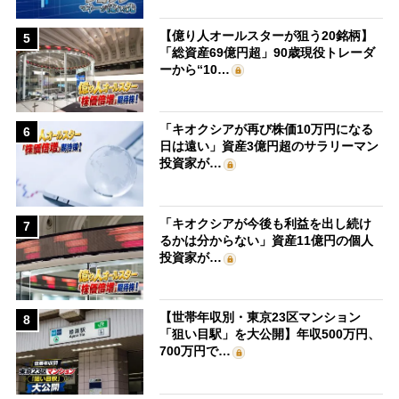
【億り人オールスターが狙う20銘柄】
5
「総資産69億円超」90歳現役トレーダ
ーから“10…
「キオクシアが再び株価10万円になる
6
日は遠い」資産3億円超のサラリーマン
投資家が…
「キオクシアが今後も利益を出し続け
7
るかは分からない」資産11億円の個人
投資家が…
【世帯年収別・東京23区マンション
8
「狙い目駅」を大公開】年収500万円、
700万円で…