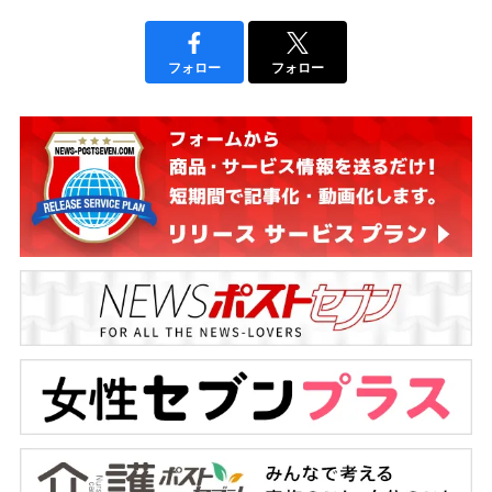
フォロー
フォロー