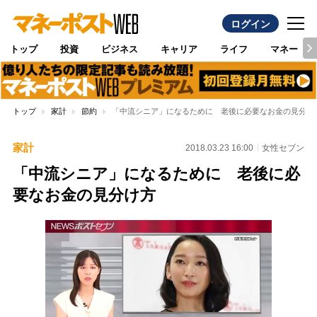
ログイン
トップ
投資
ビジネス
キャリア
ライフ
マネー
トップ
家計
節約
「中流シニア」になるために 老後に必要なお金の見分け
家計
2018.03.23 16:00
女性セブン
「中流シニア」になるために 老後に必
要なお金の見分け方