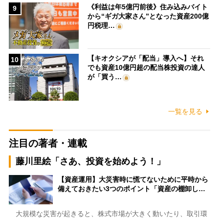
《利益は年5億円前後》住み込みバイト
9
から“ギガ大家さん”となった資産200億
円税理…
【キオクシアが「配当」導入へ】それ
10
でも資産10億円超の配当株投資の達人
が「買う…
一覧を見る
注目の著者・連載
藤川里絵「さあ、投資を始めよう！」
【資産運用】大災害時に慌てないために平時から
備えておきたい3つのポイント「資産の棚卸し…
大規模な災害が起きると、株式市場が大きく動いたり、取引環