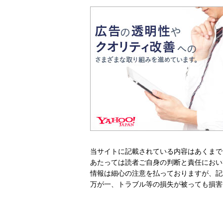
当サイトに記載されている内容はあくまで
あたっては読者ご自身の判断と責任におい
情報は細心の注意を払っておりますが、記
万が一、トラブル等の損失が被っても損害