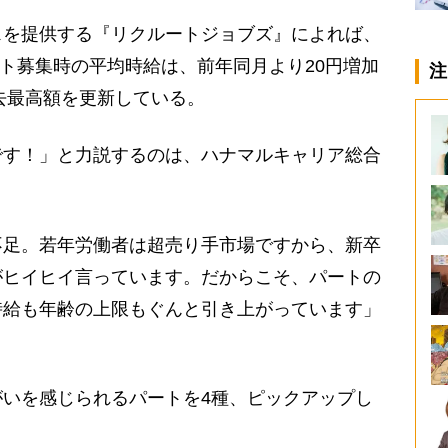
を提供する『リクルートジョブズ』によれば、
ート募集時の平均時給は、前年同月より20円増加
注
過去最高額を更新している。
です！」と力説するのは、ハナマルキャリア総合
不足。若年労働者は超売り手市場ですから、新卒
がヒイヒイ言っています。だからこそ、パートの
時給も年齢の上限もぐんと引き上がっています」
いを感じられるパートを4種、ピックアップし