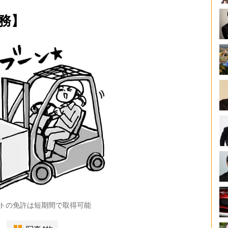
務】
トの免許は短期間で取得可能