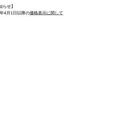
知らせ】
1年4月1日以降の
価格表示に関して