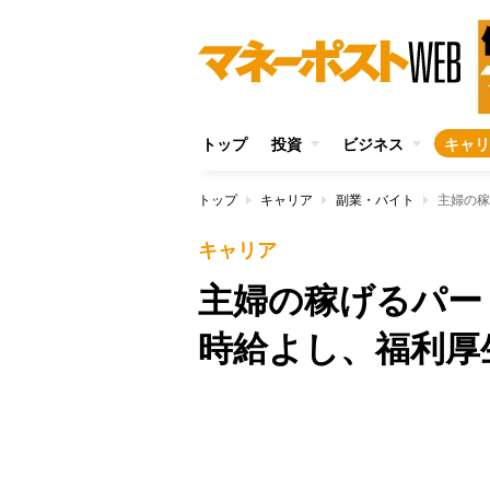
トップ
投資
ビジネス
キャリ
トップ
キャリア
副業・バイト
主婦の稼
キャリア
主婦の稼げるパー
時給よし、福利厚
Unmute