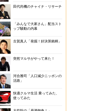
田代尚機のチャイナ・リサーチ
「みんなで大家さん」配当スト
ップ騒動の内幕
古賀真人「発掘！好決算銘柄」
突然マルサがやって来た！
河合雅司「人口減少ニッポンの
活路」
快適クルマ生活 乗ってみた、
使ってみた
大竹聡の「昼酒御免！」