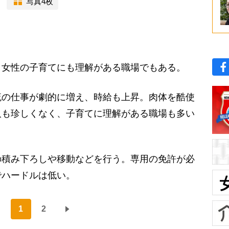
写真4枚
女性の子育てにも理解がある職場でもある。
流の仕事が劇的に増え、時給も上昇。肉体を酷使
人も珍しくなく、子育てに理解がある職場も多い
積み下ろしや移動などを行う。専用の免許が必
でハードルは低い。
1
2