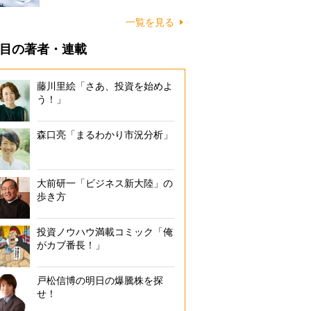
一覧を見る
目の著者・連載
藤川里絵「さあ、投資を始めよ
う！」
森口亮「まるわかり市況分析」
大前研一「ビジネス新大陸」の
歩き方
投資ノウハウ満載コミック「俺
がカブ番長！」
戸松信博の明日の爆騰株を探
せ！