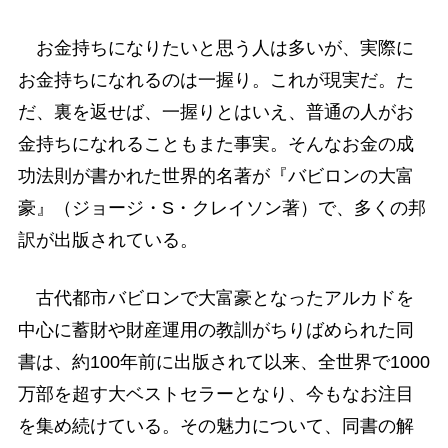
お金持ちになりたいと思う人は多いが、実際に
お金持ちになれるのは一握り。これが現実だ。た
だ、裏を返せば、一握りとはいえ、普通の人がお
金持ちになれることもまた事実。そんなお金の成
功法則が書かれた世界的名著が『バビロンの大富
豪』（ジョージ・S・クレイソン著）で、多くの邦
訳が出版されている。
古代都市バビロンで大富豪となったアルカドを
中心に蓄財や財産運用の教訓がちりばめられた同
書は、約100年前に出版されて以来、全世界で1000
万部を超す大ベストセラーとなり、今もなお注目
を集め続けている。その魅力について、同書の解