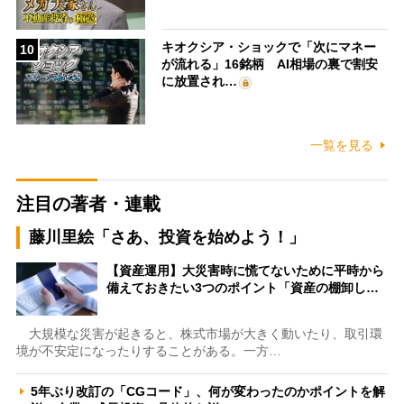
キオクシア・ショックで「次にマネー
10
が流れる」16銘柄 AI相場の裏で割安
に放置され…
一覧を見る
注目の著者・連載
藤川里絵「さあ、投資を始めよう！」
【資産運用】大災害時に慌てないために平時から
備えておきたい3つのポイント「資産の棚卸し…
大規模な災害が起きると、株式市場が大きく動いたり、取引環
境が不安定になったりすることがある。一方…
5年ぶり改訂の「CGコード」、何が変わったのかポイントを解