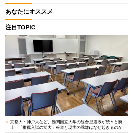
あなたにオススメ
注目TOPIC
京都大・神戸大など、難関国立大学の総合型選抜が続々と廃
止 「推薦入試の拡大」報道と現実の乖離はなぜ起きるのか