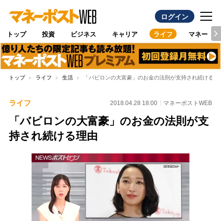
ログイン
トップ
投資
ビジネス
キャリア
ライフ
マネー
トップ
ライフ
生活
「バビロンの大富豪」のお金の法則が支持され続ける理
ライフ
2018.04.28 18:00
マネーポストWEB
「バビロンの大富豪」のお金の法則が支
持され続ける理由