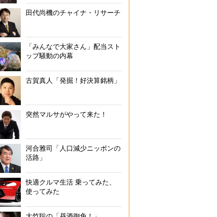
田代尚機のチャイナ・リサーチ
「みんなで大家さん」配当スト
ップ騒動の内幕
古賀真人「発掘！好決算銘柄」
突然マルサがやって来た！
河合雅司「人口減少ニッポンの
活路」
快適クルマ生活 乗ってみた、
使ってみた
大竹聡の「昼酒御免！」