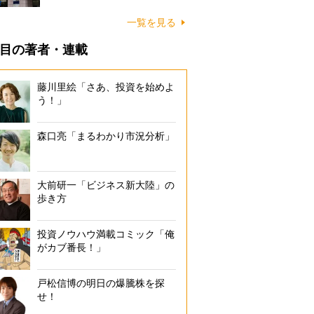
一覧を見る
目の著者・連載
藤川里絵「さあ、投資を始めよ
う！」
森口亮「まるわかり市況分析」
大前研一「ビジネス新大陸」の
歩き方
投資ノウハウ満載コミック「俺
がカブ番長！」
戸松信博の明日の爆騰株を探
せ！