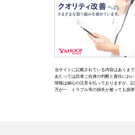
当サイトに記載されている内容はあくまで
あたっては読者ご自身の判断と責任におい
情報は細心の注意を払っておりますが、記
万が一、トラブル等の損失が被っても損害