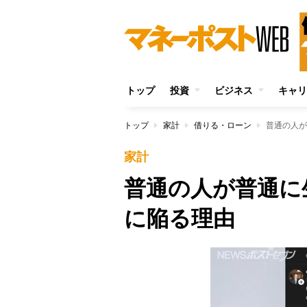
トップ
投資
ビジネス
キャリ
トップ
家計
借りる・ローン
普通の人が
家計
普通の人が普通に
に陥る理由