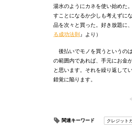
湯水のようにカネを使い始めた
すことになるか少しも考えずに
品を次々と買った。好き放題に
る成功法則
』より）
後払いでモノを買うというのは
の範囲内であれば、手元にお金
と思います。それを繰り返して
錯覚に陥ります。
関連キーワード
クレジット