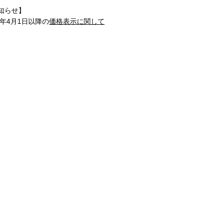
知らせ】
1年4月1日以降の
価格表示に関して