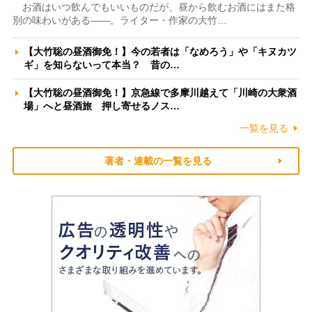
お酒はいつ飲んでもいいものだが、昼から飲むお酒にはまた格
別の味わいがある――。ライター・作家の大竹…
【大竹聡の昼酒御免！】今の若者は「なめろう」や「キヌカツ
ギ」を知らないって本当？ 昔の…
【大竹聡の昼酒御免！】京急線で多摩川越えて「川崎の大衆酒
場」へと昼酒旅 押し寄せるノス…
一覧を見る
著者・連載の一覧を見る