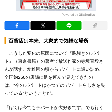
Powered by 
GliaStudios
Mute
百貨店は本来、大衆的で気軽な場所
こうした変化の原因について『胸騒ぎのデパー
ト』（東京書籍）の著者で放送作家の寺坂直毅さ
んが話す。幼稚園の頃からデパートに通い詰め、
全国約250の店舗に足を運んで見えてきたの
は、“今のデパートはかつてのデパートらしさを失
っている”ということだ。
「ぼくは今でもデパートが大好きです。でも行く