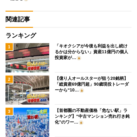
関連記事
ランキング
「キオクシアが今後も利益を出し続け
1
るかは分からない」資産11億円の個人
投資家が…
【億り人オールスターが狙う20銘柄】
2
「総資産69億円超」90歳現役トレーダ
ーから“10…
【首都圏の不動産価格「危ない駅」ラ
3
ンキング】“中古マンション売れ行き鈍
化”のワー…