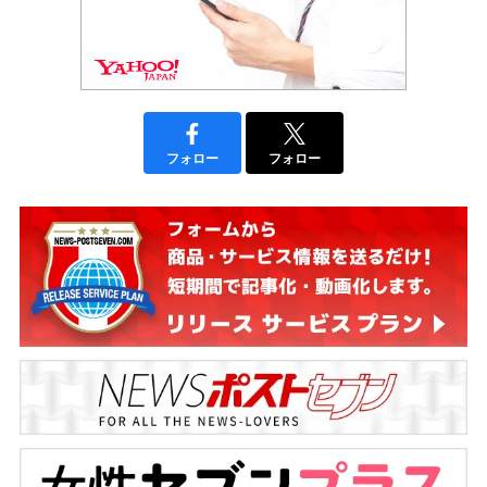
フォロー
フォロー