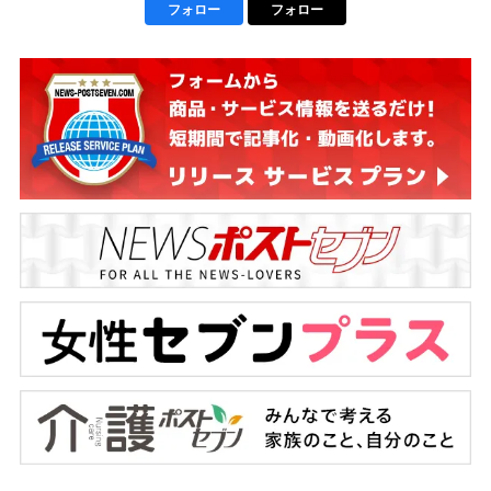
フォロー
フォロー