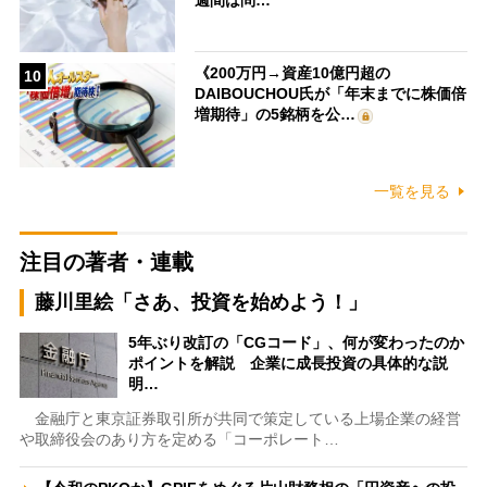
《200万円→資産10億円超の
10
DAIBOUCHOU氏が「年末までに株価倍
増期待」の5銘柄を公…
一覧を見る
注目の著者・連載
藤川里絵「さあ、投資を始めよう！」
5年ぶり改訂の「CGコード」、何が変わったのか
ポイントを解説 企業に成長投資の具体的な説
明…
金融庁と東京証券取引所が共同で策定している上場企業の経営
や取締役会のあり方を定める「コーポレート…