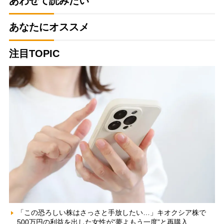
あわせて読みたい
あなたにオススメ
注目TOPIC
「この恐ろしい株はさっさと手放したい…」キオクシア株で
500万円の利益を出した女性が“夢よもう一度”と再購入