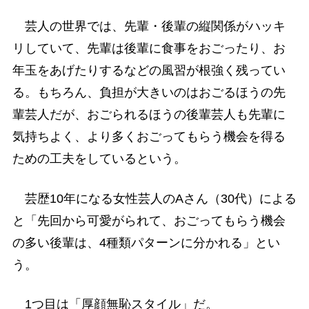
芸人の世界では、先輩・後輩の縦関係がハッキ
リしていて、先輩は後輩に食事をおごったり、お
年玉をあげたりするなどの風習が根強く残ってい
る。もちろん、負担が大きいのはおごるほうの先
輩芸人だが、おごられるほうの後輩芸人も先輩に
気持ちよく、より多くおごってもらう機会を得る
ための工夫をしているという。
芸歴10年になる女性芸人のAさん（30代）による
と「先回から可愛がられて、おごってもらう機会
の多い後輩は、4種類パターンに分かれる」とい
う。
1つ目は「厚顔無恥スタイル」だ。