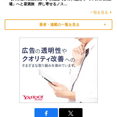
場」へと昼酒旅 押し寄せるノス…
一覧を見る
著者・連載の一覧を見る