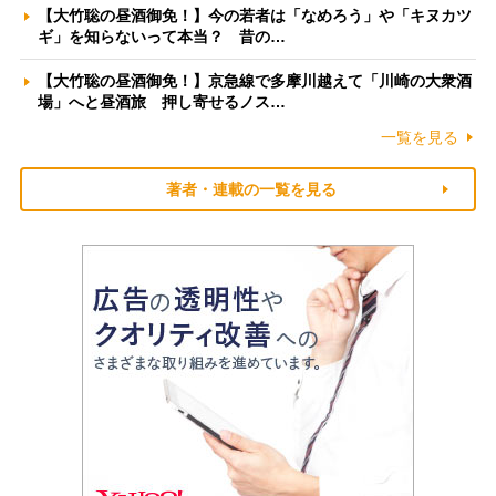
【大竹聡の昼酒御免！】今の若者は「なめろう」や「キヌカツ
ギ」を知らないって本当？ 昔の…
【大竹聡の昼酒御免！】京急線で多摩川越えて「川崎の大衆酒
場」へと昼酒旅 押し寄せるノス…
一覧を見る
著者・連載の一覧を見る