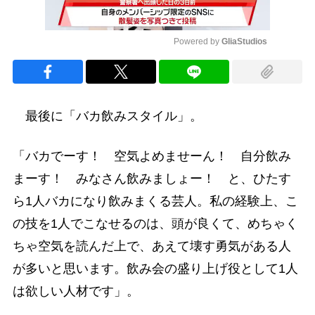
Powered by 
GliaStudios
Mute
最後に「バカ飲みスタイル」。
「バカでーす！ 空気よめませーん！ 自分飲み
まーす！ みなさん飲みましょー！ と、ひたす
ら1人バカになり飲みまくる芸人。私の経験上、こ
の技を1人でこなせるのは、頭が良くて、めちゃく
ちゃ空気を読んだ上で、あえて壊す勇気がある人
が多いと思います。飲み会の盛り上げ役として1人
は欲しい人材です」。