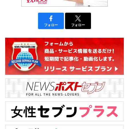
フォロー
フォロー