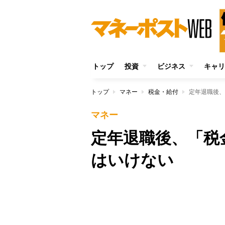
トップ
投資
ビジネス
キャリ
トップ
マネー
税金・給付
定年退職後、
マネー
定年退職後、「税
はいけない