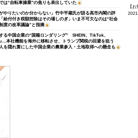
では“自転車操業”の焦りも表出していた
【お
がやりたいのか分からない」竹中平蔵氏が語る高市内閣の評
202
「給付付き税額控除はその場しのぎ」いま不可欠なのは“社会
制度の改革議論”と指摘
する中国企業の“国籍ロンダリング” SHEIN、TikTok、
mu…本社機能を海外に移転させ、トランプ関税の回避を狙う
人を隠れ蓑にした中国企業の農業参入・土地取得への懸念も