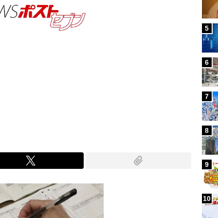
5
6
7
Mute
8
9
10