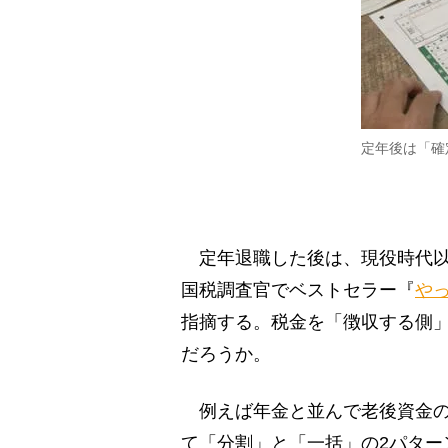
定年後は「確
定年退職した後は、現役時代以
国税調査官でベストセラー『
や
指摘する。税金を「徴収する側
だろうか。
例えば年金と並んで老後資金の
て「分割」と「一括」の2パター