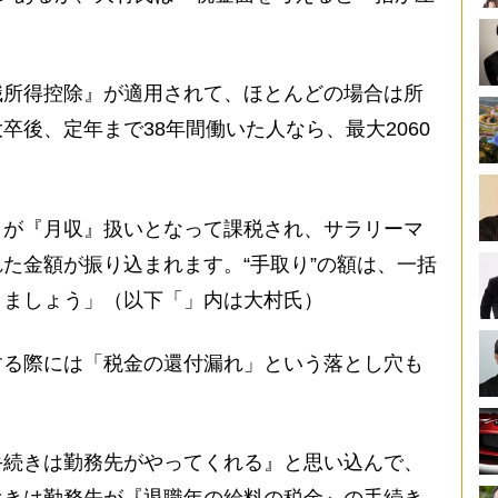
職所得控除』が適用されて、ほとんどの場合は所
卒後、定年まで38年間働いた人なら、最大2060
が『月収』扱いとなって課税され、サラリーマ
た金額が振り込まれます。“手取り”の額は、一括
きましょう」（以下「」内は大村氏）
る際には「税金の還付漏れ」という落とし穴も
手続きは勤務先がやってくれる』と思い込んで、
べきは勤務先が『退職年の給料の税金』の手続き