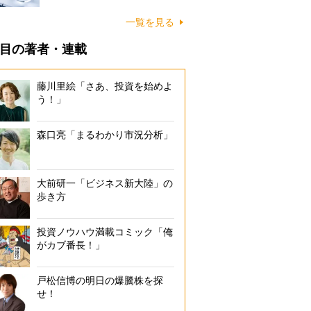
一覧を見る
目の著者・連載
藤川里絵「さあ、投資を始めよ
う！」
森口亮「まるわかり市況分析」
大前研一「ビジネス新大陸」の
歩き方
投資ノウハウ満載コミック「俺
がカブ番長！」
戸松信博の明日の爆騰株を探
せ！