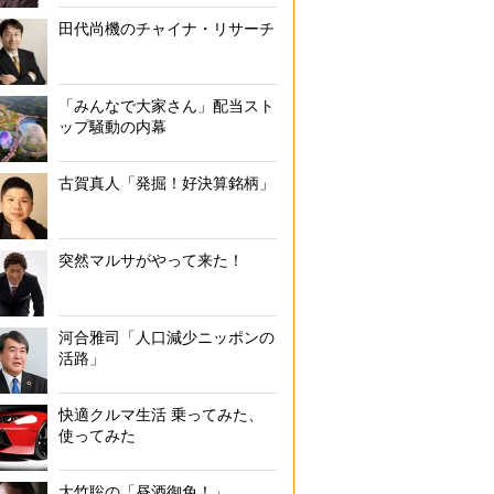
田代尚機のチャイナ・リサーチ
「みんなで大家さん」配当スト
ップ騒動の内幕
古賀真人「発掘！好決算銘柄」
突然マルサがやって来た！
河合雅司「人口減少ニッポンの
活路」
快適クルマ生活 乗ってみた、
使ってみた
大竹聡の「昼酒御免！」