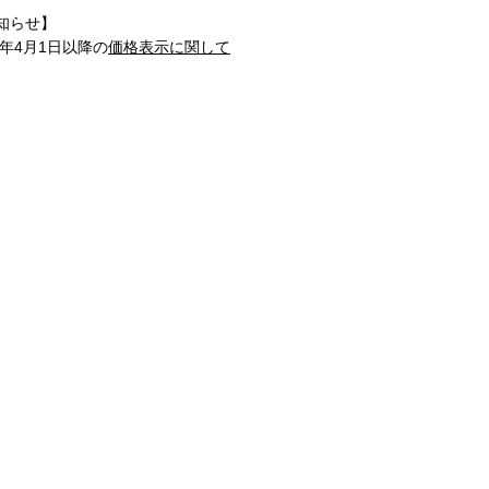
知らせ】
1年4月1日以降の
価格表示に関して