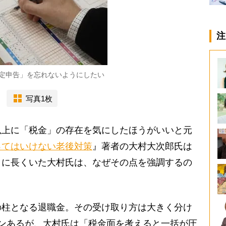
注
定申告」を忘れないようにしたい
写真1枚
上に「税金」の存在を気にしたほうがいいと元
ってはいけない老後対策
』著者の大村大次郎氏は
」に長くいた大村氏は、なぜその点を強調するの
柱となる退職金。その受け取り方は大きく分け
ンあるが、大村氏は「税金面を考えると一括が圧