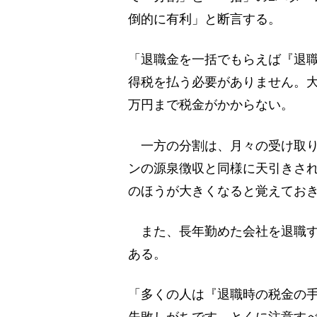
倒的に有利」と断言する。
「退職金を一括でもらえば『退
得税を払う必要がありません。大
万円まで税金がかからない。
一方の分割は、月々の受け取り
ンの源泉徴収と同様に天引きされ
のほうが大きくなると覚えてお
また、長年勤めた会社を退職す
ある。
「多くの人は『退職時の税金の
失敗しがちです。とくに注意す