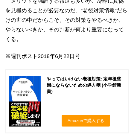
メリットを強調する報道も多いが、冷静に真偽
を見極めることが必要なのだ。“老後対策情報”だら
けの世の中だからこそ、その対策をやるべきか、
やらないべきか、その判断が何より重要になって
くる。
※週刊ポスト2018年6月22日号
やってはいけない老後対策: 定年後貧
困にならないための処方箋 (小学館新
書)
Amazonで購入する