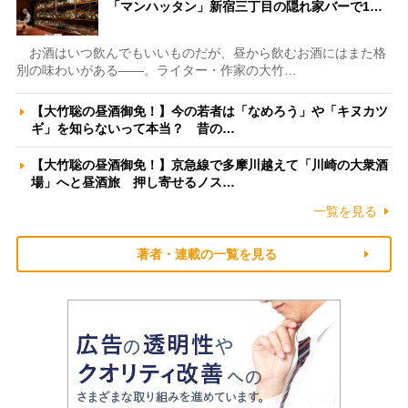
「マンハッタン」新宿三丁目の隠れ家バーで1…
お酒はいつ飲んでもいいものだが、昼から飲むお酒にはまた格
別の味わいがある――。ライター・作家の大竹…
【大竹聡の昼酒御免！】今の若者は「なめろう」や「キヌカツ
ギ」を知らないって本当？ 昔の…
【大竹聡の昼酒御免！】京急線で多摩川越えて「川崎の大衆酒
場」へと昼酒旅 押し寄せるノス…
一覧を見る
著者・連載の一覧を見る