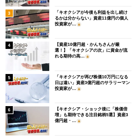
「キオクシアが今後も利益を出し続け
3
るかは分からない」資産11億円の個人
投資家が…
【資産10億円超・かんちさんが厳
4
選！】「キオクシアの次」に資金が流
れる期待の高…
「キオクシアが再び株価10万円になる
5
日は遠い」資産3億円超のサラリーマン
投資家が…
【キオクシア・ショック後に「株価倍
6
増」も期待できる注目銘柄5選】資産3
億円超・…