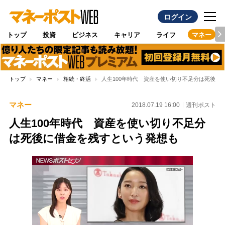
ログイン
トップ
投資
ビジネス
キャリア
ライフ
マネー
トップ
マネー
相続・終活
人生100年時代 資産を使い切り不足分は死後に
マネー
2018.07.19 16:00
週刊ポスト
人生100年時代 資産を使い切り不足分
は死後に借金を残すという発想も