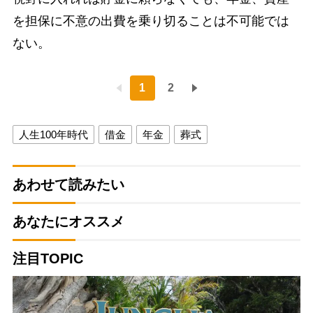
を担保に不意の出費を乗り切ることは不可能では
ない。
1
2
人生100年時代
借金
年金
葬式
あわせて読みたい
あなたにオススメ
注目TOPIC