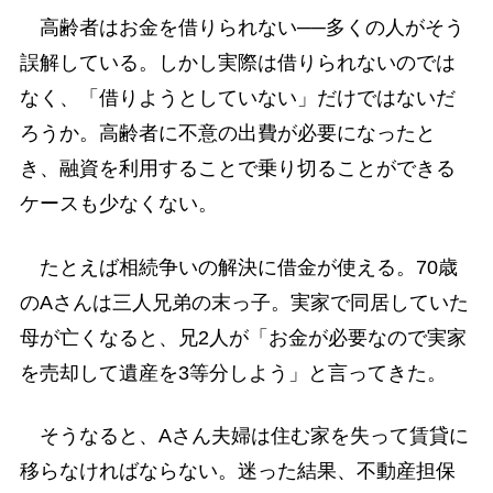
高齢者はお金を借りられない──多くの人がそう
誤解している。しかし実際は借りられないのでは
なく、「借りようとしていない」だけではないだ
ろうか。高齢者に不意の出費が必要になったと
き、融資を利用することで乗り切ることができる
ケースも少なくない。
たとえば相続争いの解決に借金が使える。70歳
のAさんは三人兄弟の末っ子。実家で同居していた
母が亡くなると、兄2人が「お金が必要なので実家
を売却して遺産を3等分しよう」と言ってきた。
そうなると、Aさん夫婦は住む家を失って賃貸に
移らなければならない。迷った結果、不動産担保