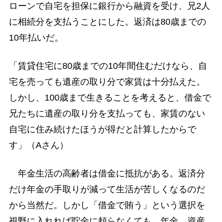
ローンで自宅を担保に銀行から融資を受け、兄2人
に相続分を支払うことにした。返済は80歳までの
10年払いだ。
「賃貸住宅に80歳までの10年間住むだけなら、自
宅を売っても遺産の取り分で家賃は十分払えた。
しかし、100歳まで生きることを考えると、借金で
兄たちに遺産の取り分を支払っても、家賃のない
自宅に住み続けたほうが得だと計算したからで
す」（Aさん）
年金生活の高齢者は借金に抵抗がある。返済分
だけ年金の手取りが減って生活が苦しくなるのだ
から当然だ。しかし「借金で賄う」という選択を
視野に入れれば貯金に頼らなくても、年金、資産