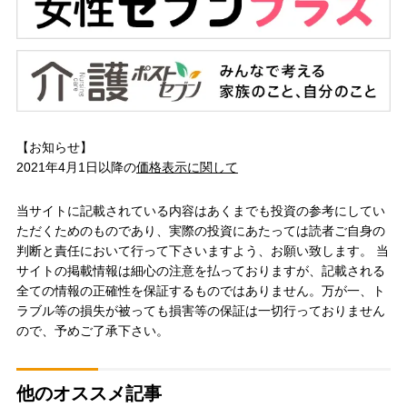
【お知らせ】
2021年4月1日以降の
価格表示に関して
当サイトに記載されている内容はあくまでも投資の参考にしてい
ただくためのものであり、実際の投資にあたっては読者ご自身の
判断と責任において行って下さいますよう、お願い致します。 当
サイトの掲載情報は細心の注意を払っておりますが、記載される
全ての情報の正確性を保証するものではありません。万が一、ト
ラブル等の損失が被っても損害等の保証は一切行っておりません
ので、予めご了承下さい。
他のオススメ記事