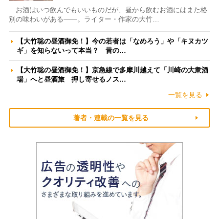
お酒はいつ飲んでもいいものだが、昼から飲むお酒にはまた格
別の味わいがある――。ライター・作家の大竹…
【大竹聡の昼酒御免！】今の若者は「なめろう」や「キヌカツ
ギ」を知らないって本当？ 昔の…
【大竹聡の昼酒御免！】京急線で多摩川越えて「川崎の大衆酒
場」へと昼酒旅 押し寄せるノス…
一覧を見る
著者・連載の一覧を見る