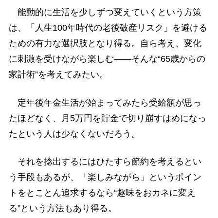
能動的に生活を少しずつ変えていくという方策
は、「人生100年時代の老後破産リスク」を避ける
ための有力な選択肢となり得る。自ら考え、変化
に刺激を受けながら楽しむ――そんな“65歳からの
家計術”を考えてみたい。
定年後年金生活が始まってみたら受給額が思っ
たほどなく、月5万円を貯金で切り崩すはめになっ
たという人は少なくないだろう。
それを捻出するにはひたすら節約を考えるとい
う手段もあるが、「楽しみながら」というポイン
トをとことん追求するなら“趣味をおカネに変え
る”という方法もあり得る。