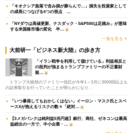
「キオクシア急落で含み損が膨らんで…」損失を投資家として
の成長につなげる4つの視点 …
「NYダウは高値更新、ナスダック・S&P500は足踏み」が意味
する米国株市場の変化 半…
一覧を見る
大前研一「ビジネス新大陸」の歩き方
「イラン戦争を利用して儲けている」利益相反と
の批判が強まるトランプファミリーの不正蓄財
疑…
トランプ大統領のファミリー信託が今年1～3月に3000回以上も
の証券取引を行っていたことが明らかになり…
「いつ暴発してもおかしくはない」イーロン・マスク氏とスペ
ースXが抱えるリスクの数々「絶対…
【3メガバンクは純利益5兆円超】銀行、商社、ゼネコンは最高
益続出の一方で、中小企業・…