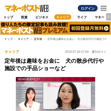
ログイン
トップ
投資
ビジネス
キャリア
ライフ
マネー
トップ
キャリア
定年後
定年後は趣味をお金に 犬の散歩代行や施設での手
キャリア
2018.07.30 07:00
週刊ポスト
定年後は趣味をお金に 犬の散歩代行や
施設での手品ショーなど