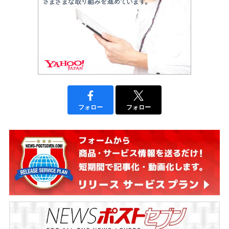
フォロー
フォロー