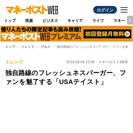
ログイン
トップ
投資
ビジネス
キャリア
ライフ
マネー
トップ
トレンド
グルメ
独自路線のフレッシュネスバーガー、ファンを魅了す
トレンド
2018.08.09 15:00
マネーポストWEB
独自路線のフレッシュネスバーガー、フ
ァンを魅了する「USAテイスト」
Loaded
:
100.00%
/
Unmute