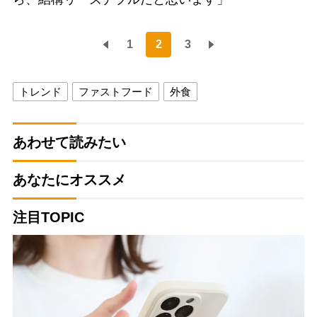
1
2
3
トレンド
ファストフード
外食
あわせて読みたい
あなたにオススメ
注目TOPIC