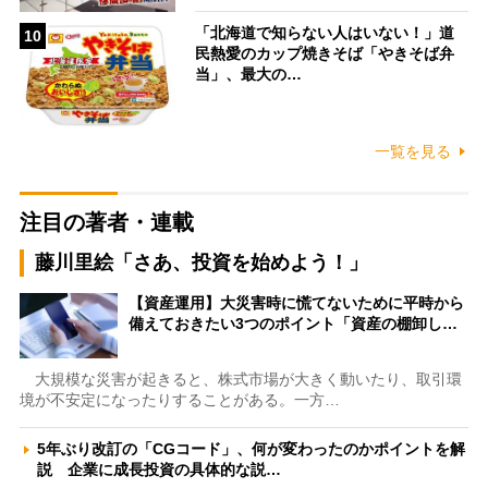
「北海道で知らない人はいない！」道
10
民熱愛のカップ焼きそば「やきそば弁
当」、最大の…
一覧を見る
注目の著者・連載
藤川里絵「さあ、投資を始めよう！」
【資産運用】大災害時に慌てないために平時から
備えておきたい3つのポイント「資産の棚卸し…
大規模な災害が起きると、株式市場が大きく動いたり、取引環
境が不安定になったりすることがある。一方…
5年ぶり改訂の「CGコード」、何が変わったのかポイントを解
説 企業に成長投資の具体的な説…