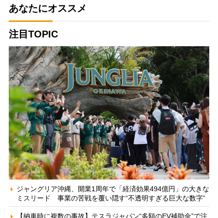
あなたにオススメ
注目TOPIC
ジャングリア沖縄、開業1周年で「経済効果494億円」の大きな
ミスリード 事業の苦戦を覆い隠す“不透明すぎる巨大な数字”
【納車時に複数の事故】テスラジャパン“多額のEV補助金”で注