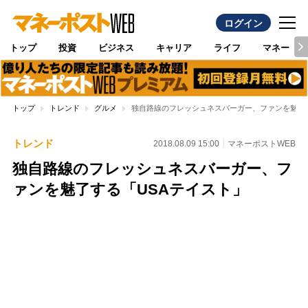
ログイン
トップ
投資
ビジネス
キャリア
ライフ
マネー
トップ
トレンド
グルメ
独自路線のフレッシュネスバーガー、ファンを魅了す
トレンド
2018.08.09 15:00
マネーポストWEB
独自路線のフレッシュネスバーガー、フ
ァンを魅了する「USAテイスト」
Loaded
:
100.00%
/
Unmute