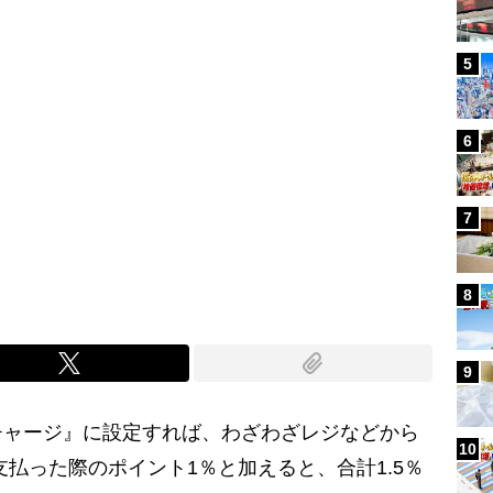
5
6
7
8
9
ャージ』に設定すれば、わざわざレジなどから
10
で支払った際のポイント1％と加えると、合計1.5％