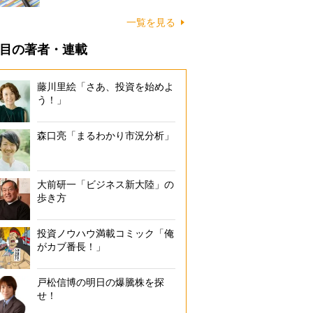
一覧を見る
目の著者・連載
藤川里絵「さあ、投資を始めよ
う！」
森口亮「まるわかり市況分析」
大前研一「ビジネス新大陸」の
歩き方
投資ノウハウ満載コミック「俺
がカブ番長！」
戸松信博の明日の爆騰株を探
せ！