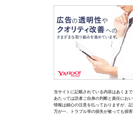
当サイトに記載されている内容はあくまで
あたっては読者ご自身の判断と責任におい
情報は細心の注意を払っておりますが、記
万が一、トラブル等の損失が被っても損害