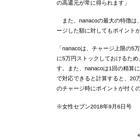
の高還元が常に得られます」
また、nanacoの最大の特徴
ージした額に対してもポイント
「nanacoは、チャージ上限の
に5万円ストックしておけるため
す。また、nanacoは1回の精算
で対応できると計算すると、20
のチャージ時にポイントが付く
※女性セブン2018年9月6日号