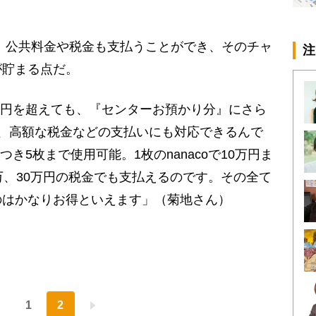
は、公共料金や税金も支払うことができ、そのチャ
注
が貯まる点だ。
5万円を超えても、『センターお預かり分』にさら
、高額な税金などの支払いにも対応できるんで
につき5枚まで使用可能。1枚のnanacoで10万円ま
万、30万円の税金でも支払えるのです。その全て
のはかなりお得といえます」（菊地さん）
1
2