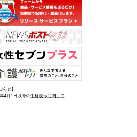
知らせ】
1年4月1日以降の
価格表示に関して