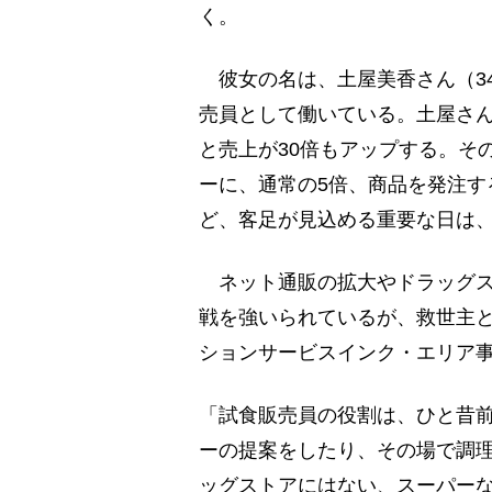
く。
彼女の名は、土屋美香さん（3
売員として働いている。土屋さ
と売上が30倍もアップする。そ
ーに、通常の5倍、商品を発注す
ど、客足が見込める重要な日は
ネット通販の拡大やドラッグス
戦を強いられているが、救世主
ションサービスインク・エリア
「試食販売員の役割は、ひと昔
ーの提案をしたり、その場で調
ッグストアにはない、スーパー