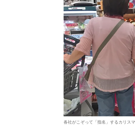
各社がこぞって「指名」するカリス