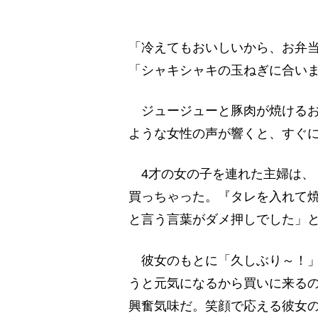
「冷えてもおいしいから、お弁
「シャキシャキの玉ねぎに合い
ジュージューと豚肉が焼けるお
ような女性の声が響くと、すぐ
4才の女の子を連れた主婦は、
買っちゃった。『タレを入れて
と言う言葉がダメ押しでした」
彼女のもとに「久しぶり～！」
うと元気になるから買いに来る
興奮気味だ。笑顔で応える彼女