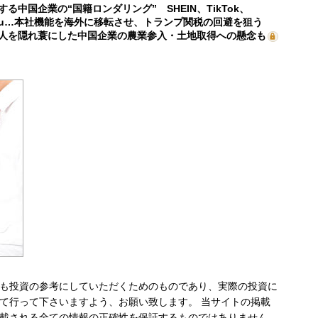
する中国企業の“国籍ロンダリング” SHEIN、TikTok、
mu…本社機能を海外に移転させ、トランプ関税の回避を狙う
人を隠れ蓑にした中国企業の農業参入・土地取得への懸念も
も投資の参考にしていただくためのものであり、実際の投資に
て行って下さいますよう、お願い致します。 当サイトの掲載
載される全ての情報の正確性を保証するものではありません。