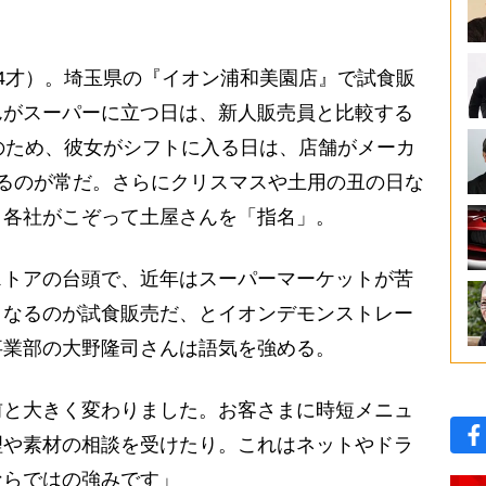
4才）。埼玉県の『イオン浦和美園店』で試食販
んがスーパーに立つ日は、新人販売員と比較する
のため、彼女がシフトに入る日は、店舗がメーカ
るのが常だ。さらにクリスマスや土用の丑の日な
、各社がこぞって土屋さんを「指名」。
トアの台頭で、近年はスーパーマーケットが苦
となるのが試食販売だ、とイオンデモンストレー
事業部の大野隆司さんは語気を強める。
前と大きく変わりました。お客さまに時短メニュ
理や素材の相談を受けたり。これはネットやドラ
ならではの強みです」