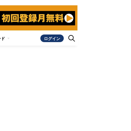
ンド
ログイン