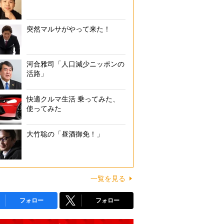
突然マルサがやって来た！
河合雅司「人口減少ニッポンの
活路」
快適クルマ生活 乗ってみた、
使ってみた
大竹聡の「昼酒御免！」
一覧を見る
フォロー
フォロー