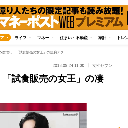
ア
ライフ
マネー
住まい・不動産
家計
トレ
5倍増し！「試食販売の女王」の凄腕テク
2018.09.24 11:00
女性セブン
！「試食販売の女王」の凄